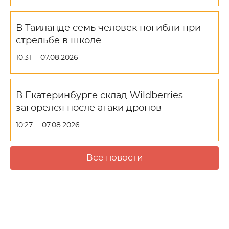
В Таиланде семь человек погибли при
стрельбе в школе
10:31
07.08.2026
В Екатеринбурге склад Wildberries
загорелся после атаки дронов
10:27
07.08.2026
Все новости