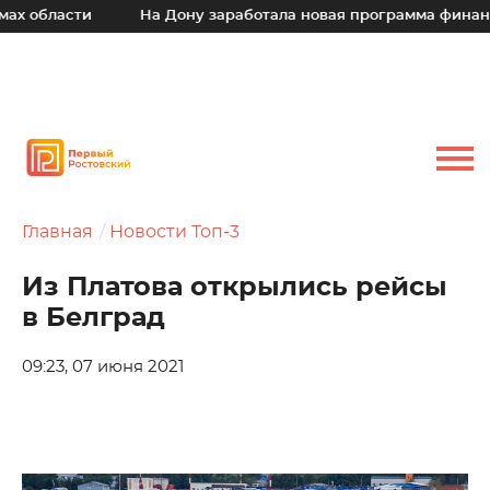
области
На Дону заработала новая программа финансово
Главная
Новости Топ-3
Из Платова открылись рейсы
в Белград
09:23, 07 июня 2021