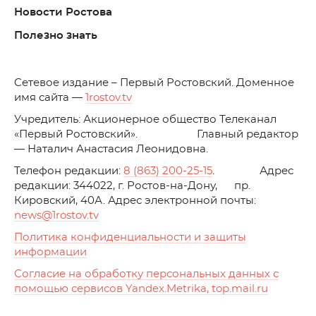
Новости Ростова
Полезно знать
C
етевое издание – Первый Ростовский. Доменное
имя сайта —
1rostov.tv
Учредитель: Акционерное общество Телеканал
«Первый Ростовский». Главный редактор
— Наталич Анастасия Леонидовна.
Телефон редакции:
8 (863) 200-25-15
. Адрес
редакции: 344022, г. Ростов-на-Дону, пр.
Кировский, 40А. Адрес электронной почты:
news
@1rostov.tv
Политика конфиденциальности и защиты
информации
Согласие на обработку персональных данных с
помощью сервисов Yandex.Metrika, top.mail.ru