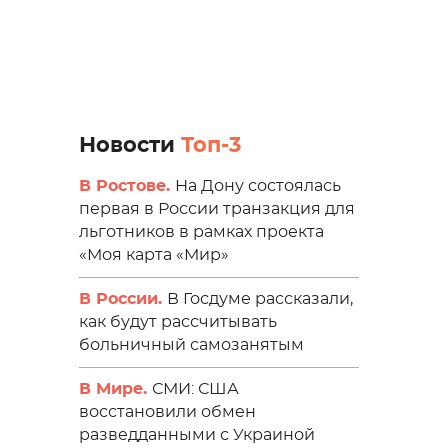
Новости
Топ-3
В Ростове.
На Дону состоялась
первая в России транзакция для
льготников в рамках проекта
«Моя карта «Мир»
В России.
В Госдуме рассказали,
как будут рассчитывать
больничный самозанятым
В Мире.
СМИ: США
восстановили обмен
разведданными с Украиной