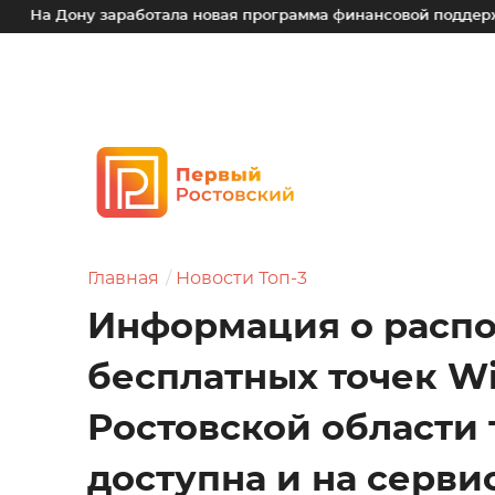
ону заработала новая программа финансовой поддержки для 
Главная
Новости Топ-3
Информация о расп
бесплатных точек Wi
Ростовской области 
доступна и на серви