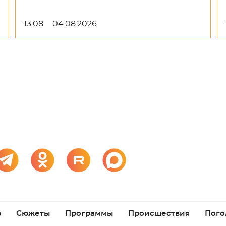
13:08
04.08.2026
р
Сюжеты
Программы
Происшествия
Пого