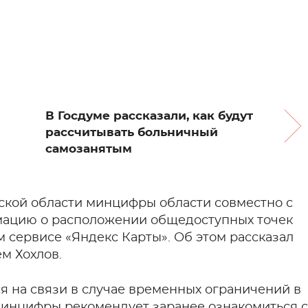
В Госдуме рассказали, как будут
рассчитывать больничный
самозанятым
вской области минцифры области совместно с
мацию о расположении общедоступных точек
 сервисе «Яндекс Карты». Об этом рассказал
м Хохлов.
я на связи в случае временных ограничений в
минцифры рекомендует заранее ознакомиться с