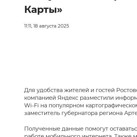
Карты»
11:11, 18 августа 2025
Для удобства жителей и гостей Росто
компанией Яндекс разместили инфор
Wi-Fi на популярном картографическом
заместитель губернатора региона Арте
Полученные данные помогут оставатьс
работе мобильного интернета. Также 