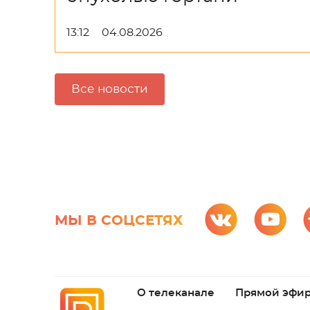
13:12
04.08.2026
Все новости
МЫ В СОЦСЕТЯХ
О телеканале
Прямой эфи