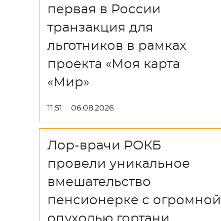
первая в России
транзакция для
льготников в рамках
проекта «Моя карта
«Мир»
11:51
06.08.2026
Лор-врачи РОКБ
провели уникальное
вмешательство
пенсионерке с огромной
опухолью гортани