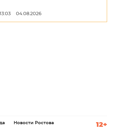
13:03
04.08.2026
да
Новости Ростова
12+