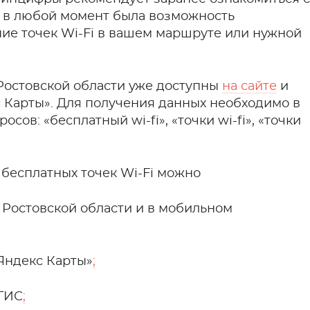
бы в любой момент была возможность
ие точек Wi-Fi в вашем маршруте или нужной
й Ростовской области уже доступны
на сайте
и
 Карты». Для получения данных необходимо в
сов: «бесплатный wi-fi», «точки wi-fi», «точки
 бесплатных точек Wi-Fi можно
Ростовской области и в мобильном
Яндекс Карты»
;
ГИС
;