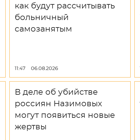
как будут рассчитывать
больничный
самозанятым
11:47
06.08.2026
В деле об убийстве
россиян Назимовых
могут появиться новые
жертвы