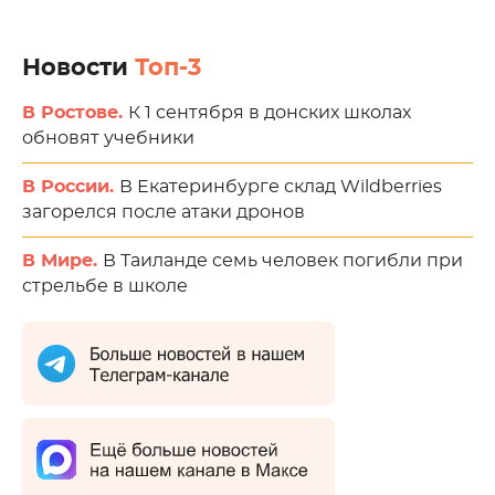
Новости
Топ-3
В Ростове.
К 1 сентября в донских школах
обновят учебники
В России.
В Екатеринбурге склад Wildberries
загорелся после атаки дронов
В Мире.
В Таиланде семь человек погибли при
стрельбе в школе