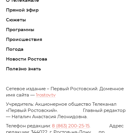
О телеканале
Прямой эфир
Сюжеты
Программы
Происшествия
Погода
Новости Ростова
Полезно знать
C
етевое издание – Первый Ростовский. Доменное
имя сайта —
1rostov.tv
Учредитель: Акционерное общество Телеканал
«Первый Ростовский». Главный редактор
— Наталич Анастасия Леонидовна.
Телефон редакции:
8 (863) 200-25-15
. Адрес
редакции: 344022, г. Ростов-на-Дону, пр.