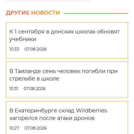
ДРУГИЕ НОВОСТИ
К 1 сентября в донских школах обновят
учебники
10:33
07.08.2026
В Таиланде семь человек погибли при
стрельбе в школе
10:31
07.08.2026
В Екатеринбурге склад Wildberries
загорелся после атаки дронов
10:27
07.08.2026