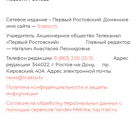
C
етевое издание – Первый Ростовский. Доменное
имя сайта —
1rostov.tv
Учредитель: Акционерное общество Телеканал
«Первый Ростовский». Главный редактор
— Наталич Анастасия Леонидовна.
Телефон редакции:
8 (863) 200-25-15
. Адрес
редакции: 344022, г. Ростов-на-Дону, пр.
Кировский, 40А. Адрес электронной почты:
news
@1rostov.tv
Политика конфиденциальности и защиты
информации
Согласие на обработку персональных данных с
помощью сервисов Yandex.Metrika, top.mail.ru