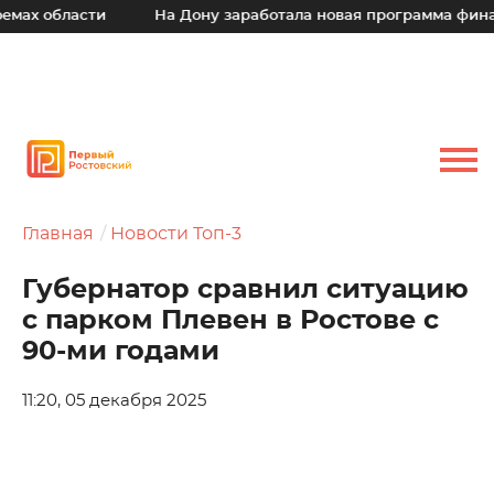
ах области
На Дону заработала новая программа финанс
Главная
Новости Топ-3
Губернатор сравнил ситуацию
с парком Плевен в Ростове с
90-ми годами
11:20, 05 декабря 2025