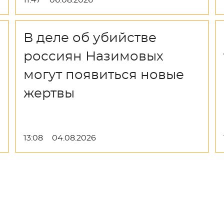
11:47
06.08.2026
В деле об убийстве
россиян Назимовых
могут появиться новые
жертвы
13:08
04.08.2026