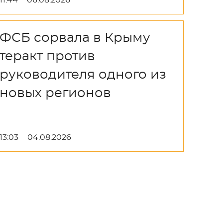
11:44
06.08.2026
ФСБ сорвала в Крыму
теракт против
руководителя одного из
новых регионов
13:03
04.08.2026