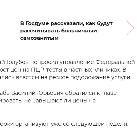
В Госдуме рассказали, как будут
рассчитывать больничный
самозанятым
ий Голубев попросил управление Федеральной
ст цен на ПЦР-тесты в частных клиниках. В
лись властям на резкое подорожание услуги.
аба Василий Юрьевич обратился к главе
ровать, не завышают ли цены на
верки организуют уже со следующей недели.