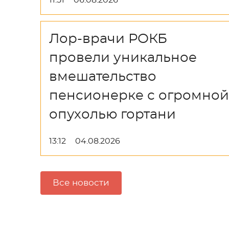
11:51
06.08.2026
Лор-врачи РОКБ
провели уникальное
вмешательство
пенсионерке с огромной
опухолью гортани
13:12
04.08.2026
Все новости