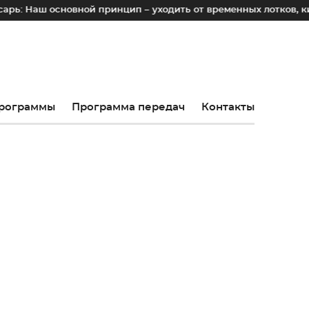
ш основной принцип – уходить от временных лотков, киосков
рограммы
Программа передач
Контакты