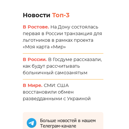
Новости
Топ-3
В Ростове.
На Дону состоялась
первая в России транзакция для
льготников в рамках проекта
«Моя карта «Мир»
В России.
В Госдуме рассказали,
как будут рассчитывать
больничный самозанятым
В Мире.
СМИ: США
восстановили обмен
разведданными с Украиной