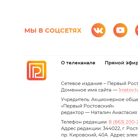
МЫ В СОЦСЕТЯХ
О телеканале
Прямой эфи
C
етевое издание – Первый Рос
Доменное имя сайта —
1rostov.t
Учредитель: Акционерное обще
«Первый Ростовский». 
редактор — Наталич Анастасия
Телефон редакции:
8 (863) 200-
Адрес редакции: 344022, г. Ро
пр. Кировский, 40А. Адрес эле