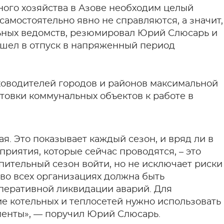
ого хозяйства в Азове необходим целый
амостоятельно явно не справляются, а значит,
ьных ведомств, резюмировал Юрий Слюсарь и
 ушел в отпуск в напряженный период
ководителей городов и районов максимальной
товки коммунальных объектов к работе в
я. Это показывает каждый сезон, и вряд ли в
приятия, которые сейчас проводятся, – это
опительный сезон войти, но не исключает риски
 во всех организациях должна быть
оперативной ликвидации аварий. Для
е котельных и теплосетей нужно использовать
енты», — поручил Юрий Слюсарь.