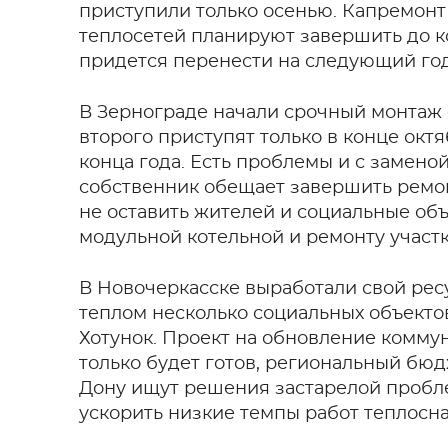
приступили только осенью. Капремонт 
теплосетей планируют завершить до к
придется перенести на следующий год
В Зернограде начали срочный монтаж о
второго приступят только в конце окт
конца года. Есть проблемы и с замено
собственник обещает завершить ремон
не оставить жителей и социальные объ
модульной котельной и ремонту участ
В Новочеркасске выработали свой рес
теплом несколько социальных объекто
Хотунок. Проект на обновление коммун
только будет готов, региональный бюд
Дону ищут решения застарелой пробле
ускорить низкие темпы работ теплос