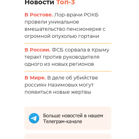
Новости
Топ-3
В Ростове.
Лор-врачи РОКБ
провели уникальное
вмешательство пенсионерке с
огромной опухолью гортани
В России.
ФСБ сорвала в Крыму
теракт против руководителя
одного из новых регионов
В Мире.
В деле об убийстве
россиян Назимовых могут
появиться новые жертвы