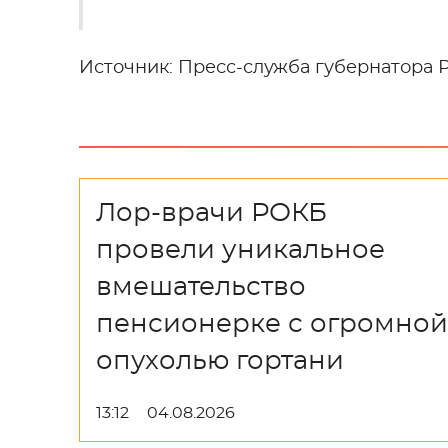
Источник: Пресс-служба губернатора 
Лор-врачи РОКБ
провели уникальное
вмешательство
пенсионерке с огромной
опухолью гортани
13:12
04.08.2026