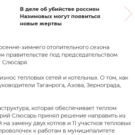
В деле об убийстве россиян
Назимовых могут появиться
новые жертвы
осенне-зимнего отопительного сезона
м правительстве под председательством
 Слюсаря.
знос тепловых сетей и котельных. О том, как
уководители Таганрога, Азова, Зернограда,
структура, которая обеспечивает теплом
Юрий Слюсарь принял решение направить из
на замену двух котлов и 11 участков тепловых
 проволочек к работам в муниципалитете