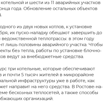
котельной и шести из 11 аварийных участков
онца года. Обновление остальных объектов
.
дного из двух новых котлов, к установке
ября, их пуско-наладку обещают завершить до
й ведомственной теплотрассы: в этом году
т лишь половины аварийного участка. Чтобы
екты без тепла, работы по установке блочно-
ков ведут за внебюджетные средства.
урс три котельные, которые обеспечивают
в и почти 5 тысяч жителей в микрорайоне
альной инфраструктуры уже в работе, как
жет направит на него средства. В Ростове-на-
ме бесхозных теплосетей, а также способы
набжающих организаций.