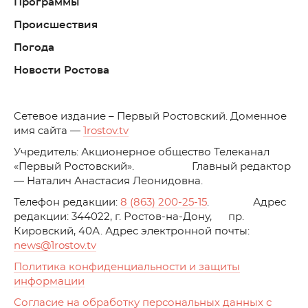
Программы
Происшествия
Погода
Новости Ростова
C
етевое издание – Первый Ростовский. Доменное
имя сайта —
1rostov.tv
Учредитель: Акционерное общество Телеканал
«Первый Ростовский». Главный редактор
— Наталич Анастасия Леонидовна.
Телефон редакции:
8 (863) 200-25-15
. Адрес
редакции: 344022, г. Ростов-на-Дону, пр.
Кировский, 40А. Адрес электронной почты:
news
@1rostov.tv
Политика конфиденциальности и защиты
информации
Согласие на обработку персональных данных с