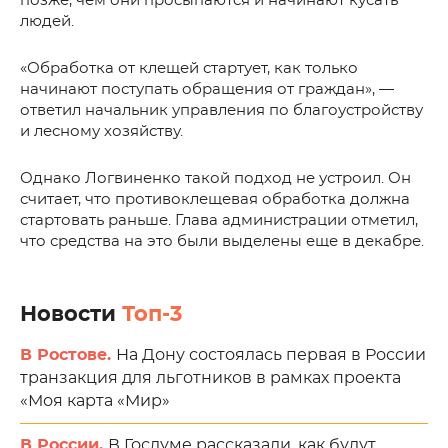
позже, чем они просыпаются и начинают кусать
людей.
«Обработка от клещей стартует, как только
начинают поступать обращения от граждан», —
ответил начальник управления по благоустройству
и лесному хозяйству.
Однако Логвиненко такой подход не устроил. Он
считает, что противоклещевая обработка должна
стартовать раньше. Глава администрации отметил,
что средства на это были выделены еще в декабре.
Новости
Топ-3
В Ростове.
На Дону состоялась первая в России
транзакция для льготников в рамках проекта
«Моя карта «Мир»
В России.
В Госдуме рассказали, как будут