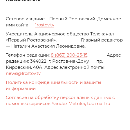
C
етевое издание – Первый Ростовский. Доменное
имя сайта —
1rostov.tv
Учредитель: Акционерное общество Телеканал
«Первый Ростовский». Главный редактор
— Наталич Анастасия Леонидовна.
Телефон редакции:
8 (863) 200-25-15
. Адрес
редакции: 344022, г. Ростов-на-Дону, пр.
Кировский, 40А. Адрес электронной почты:
news
@1rostov.tv
Политика конфиденциальности и защиты
информации
Согласие на обработку персональных данных с
помощью сервисов Yandex.Metrika, top.mail.ru