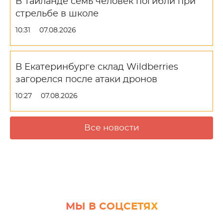
В Таиланде семь человек погибли при
стрельбе в школе
10:31
07.08.2026
В Екатеринбурге склад Wildberries
загорелся после атаки дронов
10:27
07.08.2026
Все новости
МЫ В СОЦСЕТЯХ