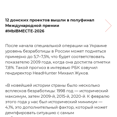
12 донских проектов вышли в полуфинал
Международной премии
#МЫВМЕСТЕ-2026
После начала специальной операции на Украине
уровень безработицы в России может подняться
примерно до 5,7–7,5%, что будет соответствовать
показателю 2009 года, когда она достигла отметки
7,8%. Такой прогноз в интервью РБК озвучил
гендиректор HeadHunter Михаил Жуков.
«В новейшей истории страны было несколько
всплесков безработицы: 1998 год — исторический
максимум, затем 2009-й, 2015-й, 2020-й. К февралю
этого года у нас был исторический минимум —
4,1%, это дополнительный фактор, который может
демпфировать ситуацию с самым