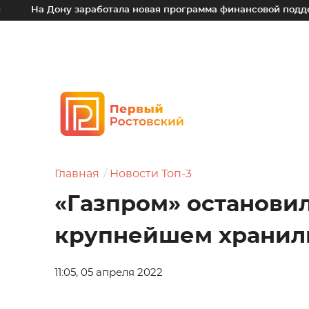
На Дону заработала новая программа финансовой поддержки
Главная
Новости Топ-3
«Газпром» остановил
крупнейшем хранил
11:05, 05 апреля 2022