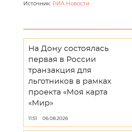
Источник:
РИА Новости
На Дону состоялась
первая в России
транзакция для
льготников в рамках
проекта «Моя карта
«Мир»
11:51
06.08.2026