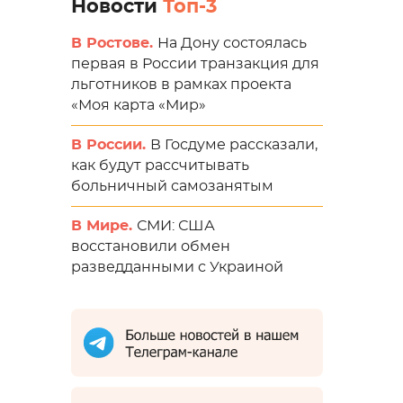
Новости
Топ-3
В Ростове.
На Дону состоялась
первая в России транзакция для
льготников в рамках проекта
«Моя карта «Мир»
В России.
В Госдуме рассказали,
как будут рассчитывать
больничный самозанятым
В Мире.
СМИ: США
восстановили обмен
разведданными с Украиной