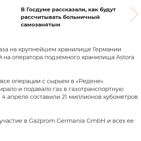
В Госдуме рассказали, как будут
рассчитывать больничный
самозанятым
 газа на крупнейшем хранилище Германии
ой на оператора подземного хранилища Astora
 все операции с сырьем в «Редене»
ирало и подавало газ в газотранспортную
 4 апреля составили 21 миллионов кубометров
 участие в Gazprom Germania GmbH и всех ее