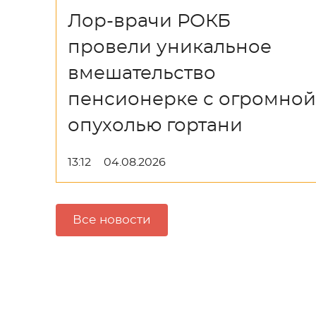
Лор-врачи РОКБ
провели уникальное
вмешательство
пенсионерке с огромной
опухолью гортани
13:12
04.08.2026
Все новости