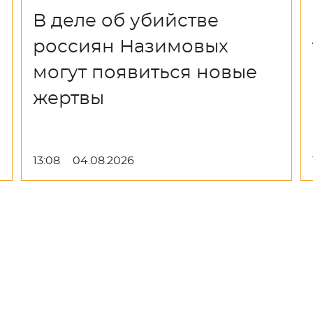
В деле об убийстве
россиян Назимовых
могут появиться новые
жертвы
13:08
04.08.2026