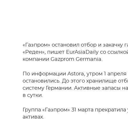
«Газпром» остановил отбор и закачку
«Реден», пишет EurAsiaDaily со ссылк
компании Gazprom Germania.
По информации Astora, утром 1 апреля
остановились. До этого хранилище отб
систему Германии. Активные запасы на
в сутки.
Группа «Газпром» 31 марта прекратила
активах.