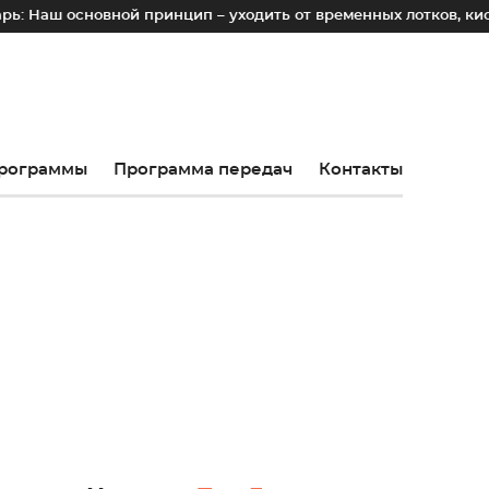
ш основной принцип – уходить от временных лотков, киосков
рограммы
Программа передач
Контакты