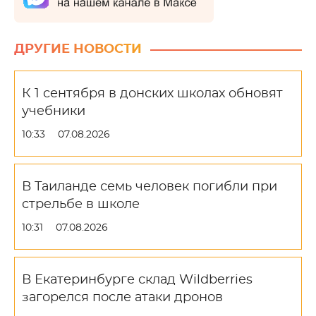
ДРУГИЕ НОВОСТИ
К 1 сентября в донских школах обновят
учебники
10:33
07.08.2026
В Таиланде семь человек погибли при
стрельбе в школе
10:31
07.08.2026
В Екатеринбурге склад Wildberries
загорелся после атаки дронов