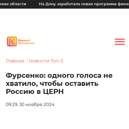
х области
На Дону заработала новая программа финансо
Главная
Новости Топ-3
Фурсенко: одного голоса не
хватило, чтобы оставить
Россию в ЦЕРН
09:29, 30 ноября 2024