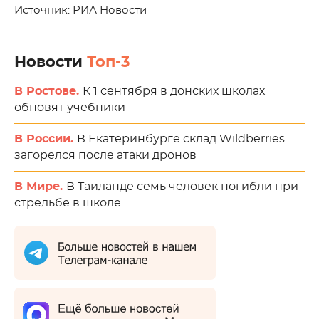
Источник: РИА Новости
Новости
Топ-3
В Ростове.
К 1 сентября в донских школах
обновят учебники
В России.
В Екатеринбурге склад Wildberries
загорелся после атаки дронов
В Мире.
В Таиланде семь человек погибли при
стрельбе в школе