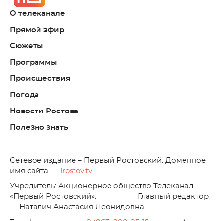
О телеканале
Прямой эфир
Сюжеты
Программы
Происшествия
Погода
Новости Ростова
Полезно знать
C
етевое издание – Первый Ростовский. Доменное
имя сайта —
1rostov.tv
Учредитель: Акционерное общество Телеканал
«Первый Ростовский». Главный редактор
— Наталич Анастасия Леонидовна.