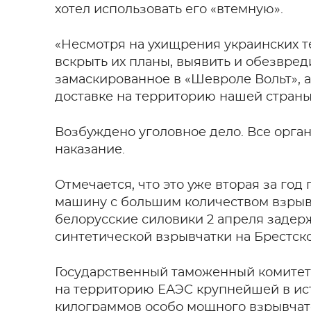
хотел использовать его «втемную».
«Несмотря на ухищрения украинских 
вскрыть их планы, выявить и обезвред
замаскированное в «Шевроле Вольт», а
доставке на территорию нашей страны»
Возбуждено уголовное дело. Все орга
наказание.
Отмечается, что это уже вторая за го
машину с большим количеством взрывч
белорусские силовики 2 апреля задер
синтетической взрывчатки на Брестск
Государственный таможенный комитет 
на территорию ЕАЭС крупнейшей в ист
килограммов особо мощного взрывчат