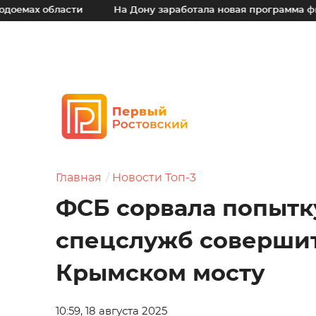
ах области
На Дону заработала новая программа финанс
Главная
Новости Топ-3
ФСБ сорвала попытк
спецслужб совершит
Крымском мосту
10:59, 18 августа 2025