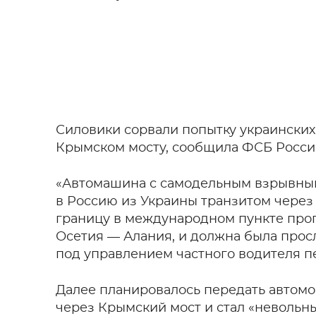
Силовики сорвали попытку украинских
Крымском мосту, сообщила ФСБ Росси
«Автомашина с самодельным взрывны
в Россию из Украины транзитом через
границу в международном пункте проп
Осетия — Алания, и должна была прос
под управлением частного водителя пе
Далее планировалось передать автомо
через Крымский мост и стал «неволь