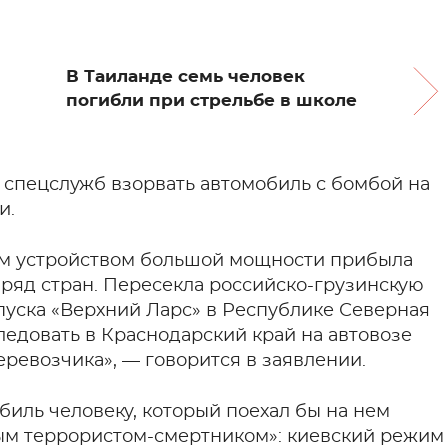
В Таиланде семь человек
погибли при стрельбе в школе
 спецслужб взорвать автомобиль с бомбой на
и.
м устройством большой мощности прибыла
 ряд стран. Пересекла российско-грузинскую
уска «Верхний Ларс» в Республике Северная
ледовать в Краснодарский край на автовозе
ревозчика», — говорится в заявлении.
биль человеку, который поехал бы на нем
ным террористом-смертником»: киевский режим