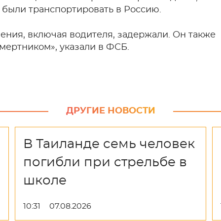
 были транспортировать в Россию.
ения, включая водителя, задержали. Он также
смертником», указали в ФСБ.
ДРУГИЕ НОВОСТИ
В Таиланде семь человек
погибли при стрельбе в
школе
10:31
07.08.2026