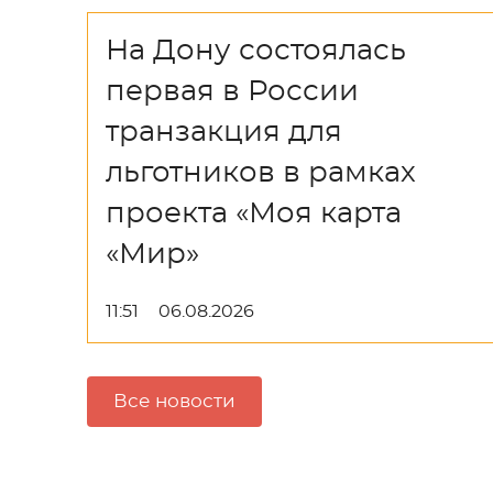
На Дону состоялась
первая в России
транзакция для
льготников в рамках
проекта «Моя карта
«Мир»
11:51
06.08.2026
Все новости