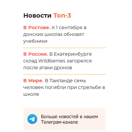
Новости
Топ-3
В Ростове.
К 1 сентября в
донских школах обновят
учебники
В России.
В Екатеринбурге
склад Wildberries загорелся
после атаки дронов
В Мире.
В Таиланде семь
человек погибли при стрельбе в
школе