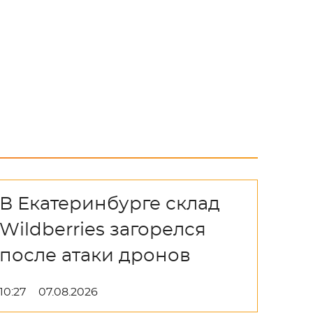
В Екатеринбурге склад
Wildberries загорелся
после атаки дронов
10:27
07.08.2026