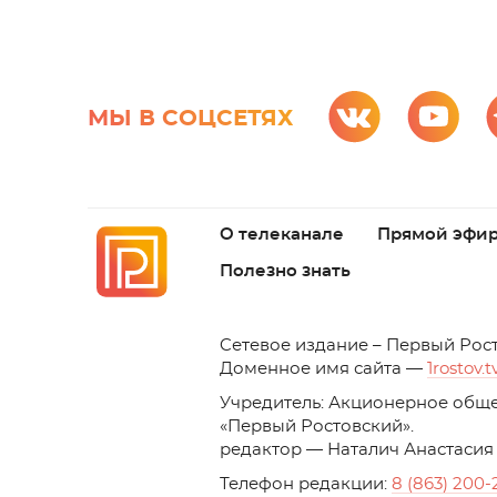
МЫ В СОЦСЕТЯХ
О телеканале
Прямой эфи
Полезно знать
C
етевое издание – Первый Рос
Доменное имя сайта —
1rostov.t
Учредитель: Акционерное обще
«Первый Ростовский». 
редактор — Наталич Анастасия
Телефон редакции:
8 (863) 200-