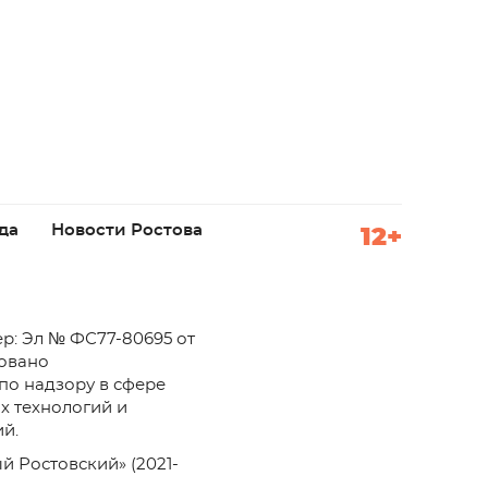
да
Новости Ростова
12+
р: Эл № ФС77-80695 от
ровано
по надзору в сфере
х технологий и
й.
й Ростовский» (2021-