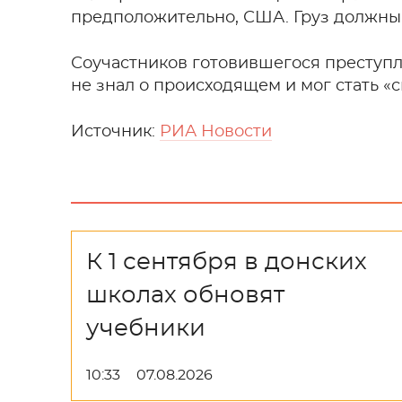
предположительно, США. Груз должны
Соучастников готовившегося преступл
не знал о происходящем и мог стать «
Источник:
РИА Новости
К 1 сентября в донских
школах обновят
учебники
10:33
07.08.2026