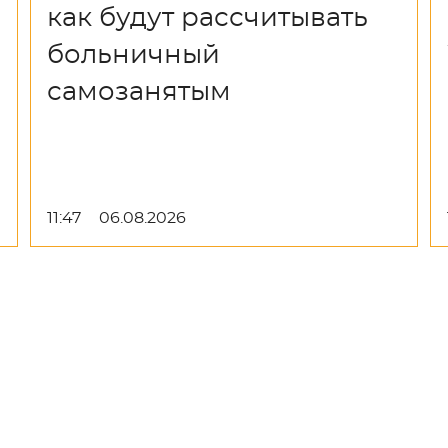
как будут рассчитывать
больничный
самозанятым
11:47
06.08.2026