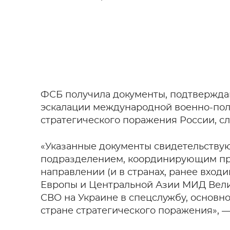
ФСБ получила документы, подтвержда
эскалации международной военно-пол
стратегического поражения России, с
«Указанные документы свидетельствую
подразделением, координирующим пр
направлении (и в странах, ранее вход
Европы и Центральной Азии МИД Вели
СВО на Украине в спецслужбу, основн
стране стратегического поражения», 