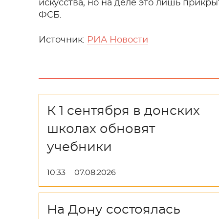
искусства, но на деле это лишь прикр
ФСБ.
Источник:
РИА Новости
К 1 сентября в донских
школах обновят
учебники
10:33
07.08.2026
На Дону состоялась