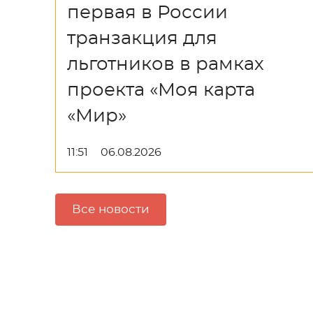
первая в России
транзакция для
льготников в рамках
проекта «Моя карта
«Мир»
11:51
06.08.2026
Все новости