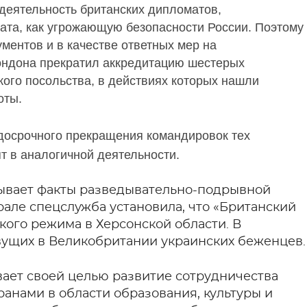
деятельность британских дипломатов,
ата, как угрожающую безопасности России. Поэтому
ентов и в качестве ответных мер на
ндона прекратил аккредитацию шестерых
кого посольства, в действиях которых нашли
оты.
 досрочного прекращения командировок тех
т в аналогичной деятельности.
рывает факты разведывательно-подрывной
врале спецслужба установила, что «Британский
кого режима в Херсонской области. В
ивущих в Великобритании украинских беженцев.
ает своей целью развитие сотрудничества
анами в области образования, культуры и