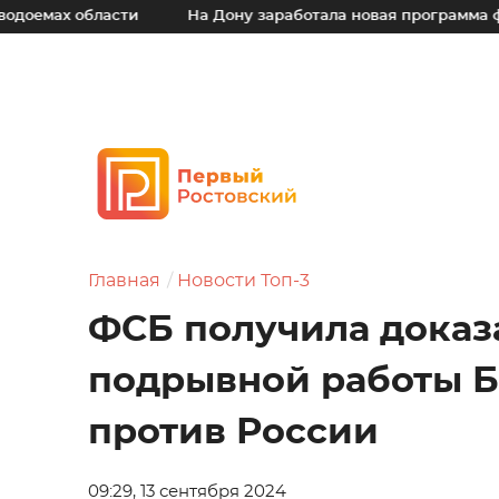
ах области
На Дону заработала новая программа финанс
Главная
Новости Топ-3
ФСБ получила доказ
подрывной работы 
против России
09:29, 13 сентября 2024