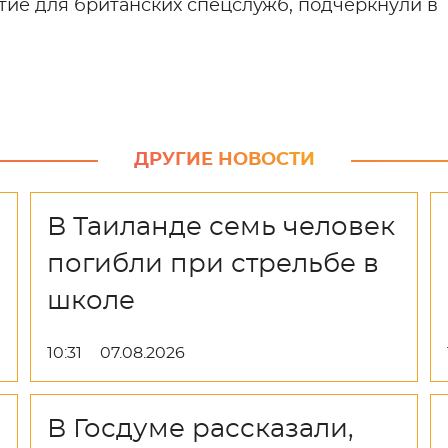
ытие для британских спецслужб, подчеркнули в
ДРУГИЕ НОВОСТИ
В Таиланде семь человек
погибли при стрельбе в
школе
10:31
07.08.2026
В Госдуме рассказали,