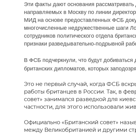
Эти факты дают основания рассматривать 
направляемых в Москву по линии директор
МИД на основе предоставленных ФСБ докум
многочисленные недружественные шаги Ло
сотрудников политического отдела британс
признаки разведывательно-подрывной раб
В ФСБ подчеркнули, что будут добиваться
британских дипломатов, которых заподозря
Это не первый случай, когда ФСБ вск
работы британцев в России. Так, в фе
cовет» занимался разведкой для киевс
частности, для этого использовали ж
Официально «Британский совет» назыв
между Великобританией и другими стр