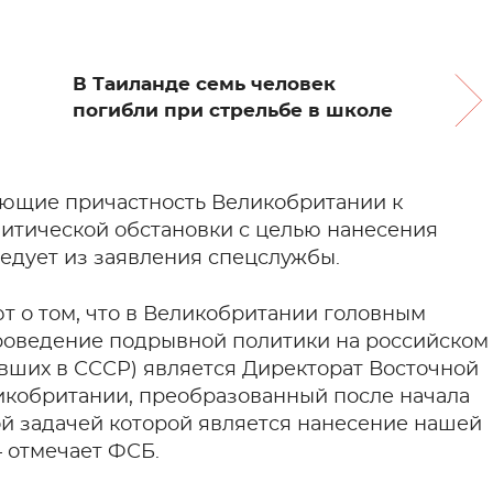
В Таиланде семь человек
погибли при стрельбе в школе
ющие причастность Великобритании к
итической обстановки с целью нанесения
ледует из заявления спецслужбы.
т о том, что в Великобритании головным
оведение подрывной политики на российском
ивших в СССР) является Директорат Восточной
кобритании, преобразованный после начала
ой задачей которой является нанесение нашей
— отмечает ФСБ.