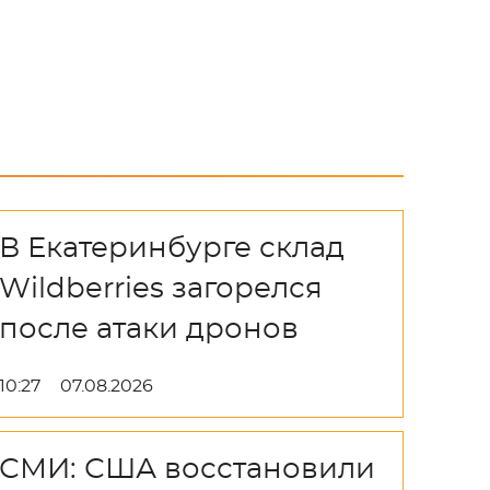
В Екатеринбурге склад
Wildberries загорелся
после атаки дронов
10:27
07.08.2026
СМИ: США восстановили