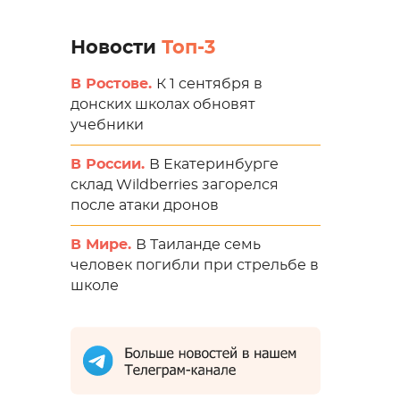
Новости
Топ-3
В Ростове.
К 1 сентября в
донских школах обновят
учебники
В России.
В Екатеринбурге
склад Wildberries загорелся
после атаки дронов
В Мире.
В Таиланде семь
человек погибли при стрельбе в
школе