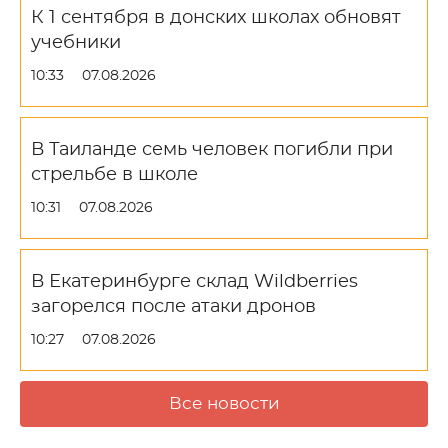
К 1 сентября в донских школах обновят
учебники
10:33
07.08.2026
В Таиланде семь человек погибли при
стрельбе в школе
10:31
07.08.2026
В Екатеринбурге склад Wildberries
загорелся после атаки дронов
10:27
07.08.2026
Все новости