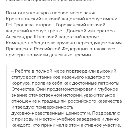
По итогам конкурса первое место занял
Кропоткинский казачий кадетский корпус имени
Г.Н. Трошева, второе – Горожанский казачий
кадетский корпус, третье – Донской императора
Александра III казачий кадетский корпус.
Команде-победителю вручено переходящее знамя
Президента Российской Федерации, а также все
призеры получили денежные премии.
– Ребята в полной мере подтвердили высокий
статус воспитанников казачьего кадетского
корпуса, проявив себя как достойные патриоты
Отечества. Они продемонстрировали глубокое
знание отечественной истории, уважительное
отношение к традициям российского казачества
и твёрдую приверженность
духовно‑нравственным ценностям. Поздравляю
с призовым местом учебное заведение и лично
каждого, кто принимал в этом активное участие,