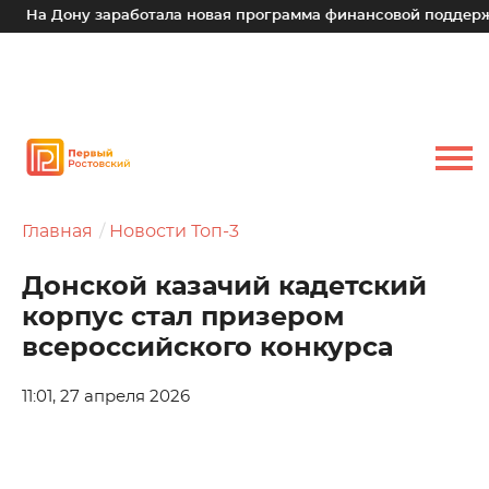
а Дону заработала новая программа финансовой поддержки д
Главная
Новости Топ-3
Донской казачий кадетский
корпус стал призером
всероссийского конкурса
11:01, 27 апреля 2026