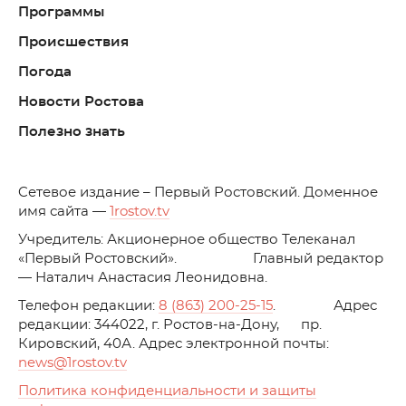
Программы
Происшествия
Погода
Новости Ростова
Полезно знать
C
етевое издание – Первый Ростовский. Доменное
имя сайта —
1rostov.tv
Учредитель: Акционерное общество Телеканал
«Первый Ростовский». Главный редактор
— Наталич Анастасия Леонидовна.
Телефон редакции:
8 (863) 200-25-15
. Адрес
редакции: 344022, г. Ростов-на-Дону, пр.
Кировский, 40А. Адрес электронной почты:
news
@1rostov.tv
Политика конфиденциальности и защиты