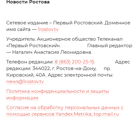
Новости Ростова
C
етевое издание – Первый Ростовский. Доменное
имя сайта —
1rostov.tv
Учредитель: Акционерное общество Телеканал
«Первый Ростовский». Главный редактор
— Наталич Анастасия Леонидовна.
Телефон редакции:
8 (863) 200-25-15
. Адрес
редакции: 344022, г. Ростов-на-Дону, пр.
Кировский, 40А. Адрес электронной почты:
news
@1rostov.tv
Политика конфиденциальности и защиты
информации
Согласие на обработку персональных данных с
помощью сервисов Yandex.Metrika, top.mail.ru