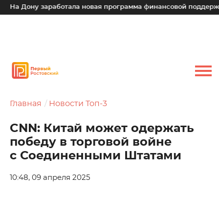
На Дону заработала новая программа финансовой поддержки 
Главная
Новости Топ-3
CNN: Китай может одержать
победу в торговой войне
с Соединенными Штатами
10:48, 09 апреля 2025