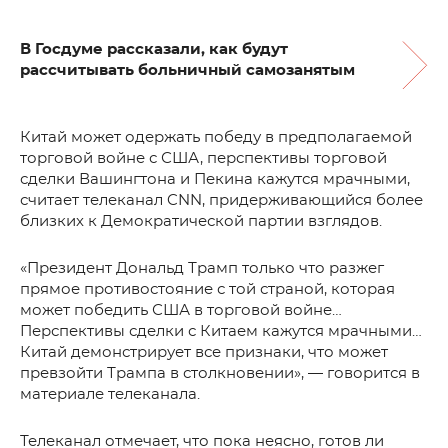
В Госдуме рассказали, как будут
рассчитывать больничный самозанятым
Китай может одержать победу в предполагаемой
торговой войне с США, перспективы торговой
сделки Вашингтона и Пекина кажутся мрачными,
считает телеканал CNN, придерживающийся более
близких к Демократической партии взглядов.
«Президент Дональд Трамп только что разжег
прямое противостояние с той страной, которая
может победить США в торговой войне…
Перспективы сделки с Китаем кажутся мрачными…
Китай демонстрирует все признаки, что может
превзойти Трампа в столкновении», — говорится в
материале телеканала.
Телеканал отмечает, что пока неясно, готов ли