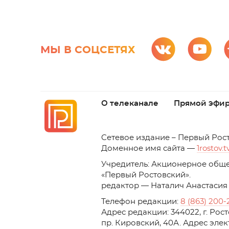
МЫ В СОЦСЕТЯХ
О телеканале
Прямой эфи
C
етевое издание – Первый Рос
Доменное имя сайта —
1rostov.t
Учредитель: Акционерное обще
«Первый Ростовский». 
редактор — Наталич Анастасия
Телефон редакции:
8 (863) 200-
Адрес редакции: 344022, г. Ро
пр. Кировский, 40А. Адрес эле