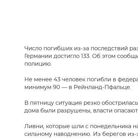
Число погибших из-за последствий ра
Германии достигло 133. Об этом сообщи
полицию.
Не менее 43 человек погибли в федер
минимум 90 — в Рейнланд-Пфальце.
В пятницу ситуация резко обострилас
дома были разрушены, власти опасают
Ливни, которые шли с понедельника на
сильному наводнению. Из берегов из