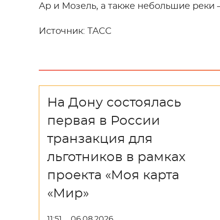
Ар и Мозель, а также небольшие реки 
Источник: ТАСС
На Дону состоялась
первая в России
транзакция для
льготников в рамках
проекта «Моя карта
«Мир»
11:51
06.08.2026