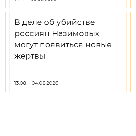
В деле об убийстве
россиян Назимовых
могут появиться новые
жертвы
13:08
04.08.2026