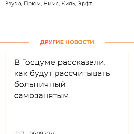
— Зауэр, Прюм, Нимс, Киль, Эрфт.
ДРУГИЕ НОВОСТИ
В Госдуме рассказали,
как будут рассчитывать
больничный
самозанятым
11:47
06.08.2026