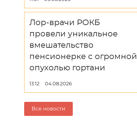
Лор-врачи РОКБ
провели уникальное
вмешательство
пенсионерке с огромной
опухолью гортани
13:12
04.08.2026
Все новости