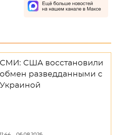
СМИ: США восстановили
обмен разведданными с
Украиной
11:44
06.08.2026