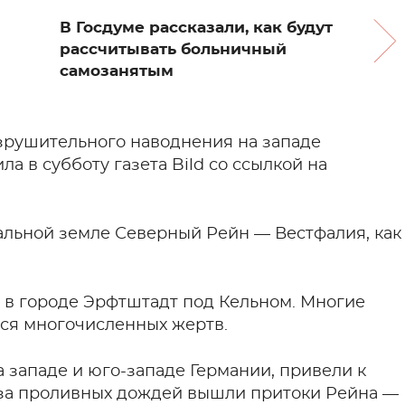
В Госдуме рассказали, как будут
рассчитывать больничный
самозанятым
зрушительного наводнения на западе
ла в субботу газета Bild со ссылкой на
альной земле Северный Рейн — Вестфалия, как
ь в городе Эрфтштадт под Кельном. Многие
ся многочисленных жертв.
 западе и юго-западе Германии, привели к
-за проливных дождей вышли притоки Рейна —