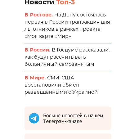
Новости
Топ-3
В Ростове.
На Дону состоялась
первая в России транзакция для
льготников в рамках проекта
«Моя карта «Мир»
В России.
В Госдуме рассказали,
как будут рассчитывать
больничный самозанятым
В Мире.
СМИ: США
восстановили обмен
разведданными с Украиной