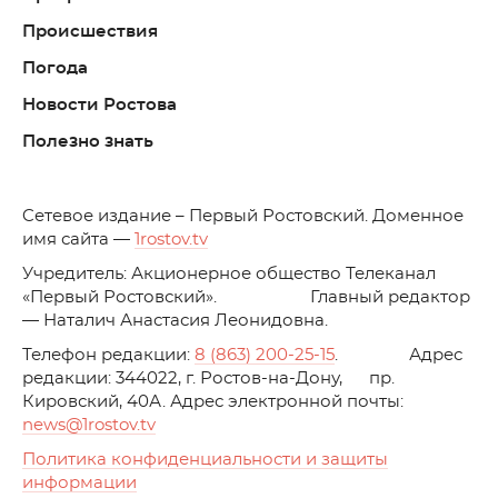
Происшествия
Погода
Новости Ростова
Полезно знать
C
етевое издание – Первый Ростовский. Доменное
имя сайта —
1rostov.tv
Учредитель: Акционерное общество Телеканал
«Первый Ростовский». Главный редактор
— Наталич Анастасия Леонидовна.
Телефон редакции:
8 (863) 200-25-15
. Адрес
редакции: 344022, г. Ростов-на-Дону, пр.
Кировский, 40А. Адрес электронной почты:
news
@1rostov.tv
Политика конфиденциальности и защиты
информации