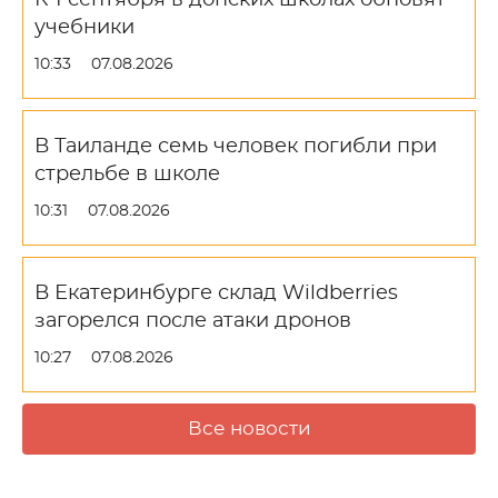
К 1 сентября в донских школах обновят
учебники
10:33
07.08.2026
В Таиланде семь человек погибли при
стрельбе в школе
10:31
07.08.2026
В Екатеринбурге склад Wildberries
загорелся после атаки дронов
10:27
07.08.2026
Все новости