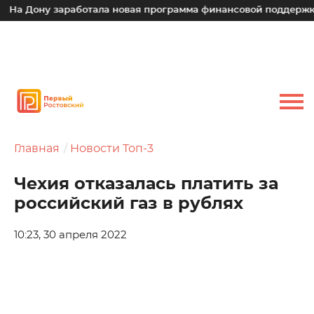
а Дону заработала новая программа финансовой поддержки д
Главная
Новости Топ-3
Чехия отказалась платить за
российский газ в рублях
10:23, 30 апреля 2022