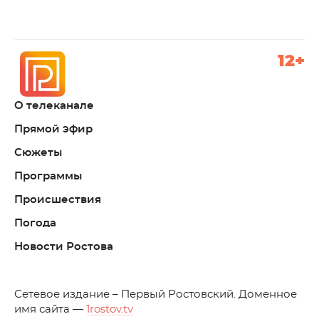
12+
О телеканале
Прямой эфир
Сюжеты
Программы
Происшествия
Погода
Новости Ростова
C
етевое издание – Первый Ростовский. Доменное
имя сайта —
1rostov.tv