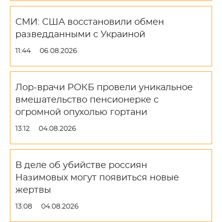
СМИ: США восстановили обмен
разведданными с Украиной
11:44
06.08.2026
Лор-врачи РОКБ провели уникальное
вмешательство пенсионерке с
огромной опухолью гортани
13:12
04.08.2026
В деле об убийстве россиян
Назимовых могут появиться новые
жертвы
13:08
04.08.2026