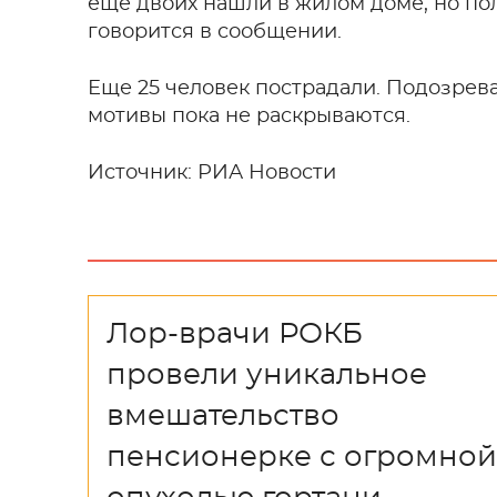
еще двоих нашли в жилом доме, но пол
говорится в сообщении.
Еще 25 человек пострадали. Подозрева
мотивы пока не раскрываются.
Источник: РИА Новости
Лор-врачи РОКБ
провели уникальное
вмешательство
пенсионерке с огромной