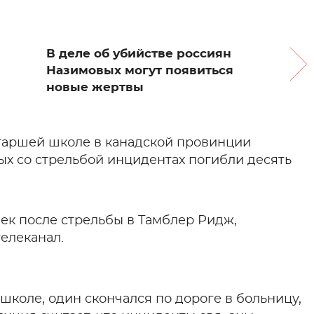
В деле об убийстве россиян
Назимовых могут появиться
новые жертвы
таршей школе в канадской провинции
ых со стрельбой инцидентах погибли десять
ек после стрельбы в Тамблер Ридж,
елеканал.
коле, один скончался по дороге в больницу,