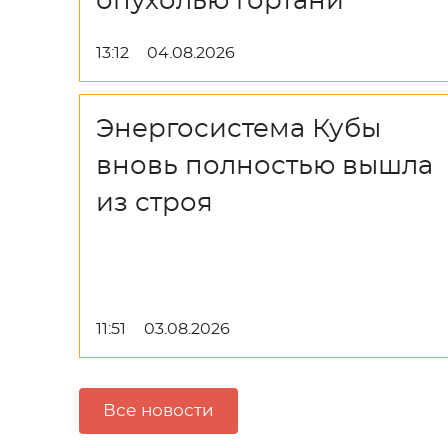
опухолью гортани
13:12
04.08.2026
Энергосистема Кубы
вновь полностью вышла
из строя
11:51
03.08.2026
Все новости