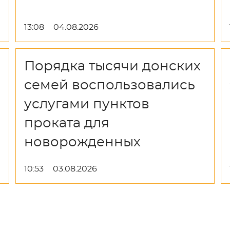
13:08
04.08.2026
Порядка тысячи донских
семей воспользовались
услугами пунктов
проката для
новорожденных
10:53
03.08.2026