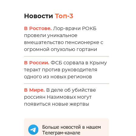
Новости
Топ-3
В Ростове.
Лор-врачи РОКБ
провели уникальное
вмешательство пенсионерке с
огромной опухолью гортани
В России.
ФСБ сорвала в Крыму
теракт против руководителя
одного из новых регионов
В Мире.
В деле об убийстве
россиян Назимовых могут
появиться новые жертвы