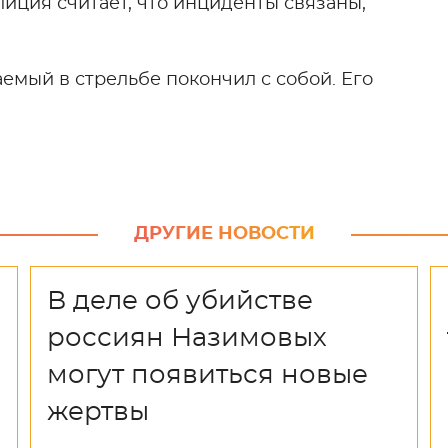
иция считает, что инциденты связаны,
емый в стрельбе покончил с собой. Его
ДРУГИЕ НОВОСТИ
В деле об убийстве
россиян Назимовых
могут появиться новые
жертвы