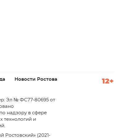
да
Новости Ростова
12+
р: Эл № ФС77-80695 от
ровано
по надзору в сфере
х технологий и
й.
й Ростовский» (2021-