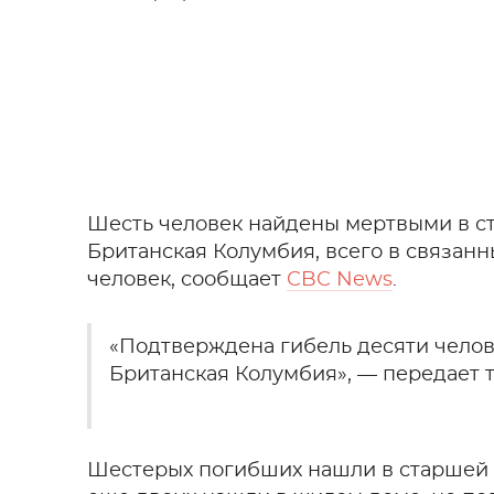
Шесть человек найдены мертвыми в с
Британская Колумбия, всего в связанн
человек, сообщает
CBC News
.
«Подтверждена гибель десяти челов
Британская Колумбия», — передает т
Шестерых погибших нашли в старшей ш