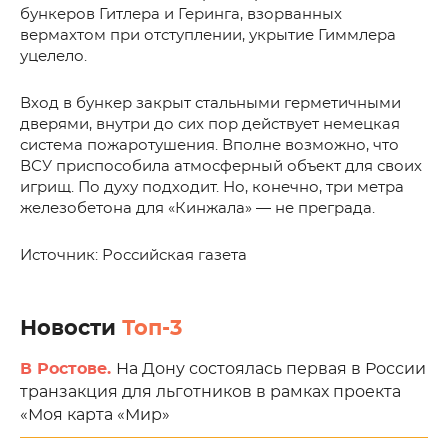
бункеров Гитлера и Геринга, взорванных
вермахтом при отступлении, укрытие Гиммлера
уцелело.
Вход в бункер закрыт стальными герметичными
дверями, внутри до сих пор действует немецкая
система пожаротушения. Вполне возможно, что
ВСУ приспособила атмосферный объект для своих
игрищ. По духу подходит. Но, конечно, три метра
железобетона для «Кинжала» — не преграда.
Источник: Российская газета
Новости
Топ-3
В Ростове.
На Дону состоялась первая в России
транзакция для льготников в рамках проекта
«Моя карта «Мир»