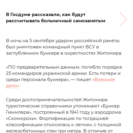
В Госдуме рассказали, как будут
рассчитывать больничный самозанятым
В ночь на 5 сентября ударом российской ракеты
был уничтожен командный пункт ВСУ в
заглубленном бункере в окрестностях Житомира.
«ПО предварительным данным, погибло порядка
25 командиров украинской армии. Есть потери и
среди персонала бункера», — пишет
«Военное
дело»
.
Среди достопримечательностей Житомира
туристические справочники упоминают «Бункер
Гиммлера», построенный в 1941 году у аэродрома
«Скоморохи». Фортификация по тогдашней
классификации относилась к легким, с толщиной
железобетонных стен три метра. В отличие от