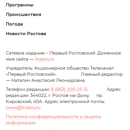
Программы
Происшествия
Погода
Новости Ростова
C
етевое издание – Первый Ростовский. Доменное
имя сайта —
1rostov.tv
Учредитель: Акционерное общество Телеканал
«Первый Ростовский». Главный редактор
— Наталич Анастасия Леонидовна.
Телефон редакции:
8 (863) 200-25-15
. Адрес
редакции: 344022, г. Ростов-на-Дону, пр.
Кировский, 40А. Адрес электронной почты:
news
@1rostov.tv
Политика конфиденциальности и защиты
информации