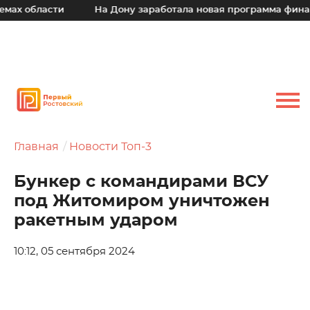
х области
На Дону заработала новая программа финанс
Главная
Новости Топ-3
Бункер с командирами ВСУ
под Житомиром уничтожен
ракетным ударом
10:12, 05 сентября 2024