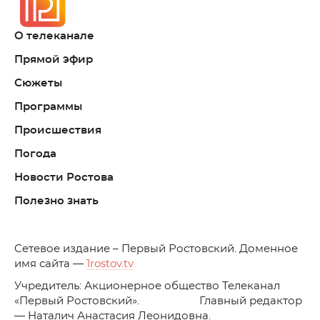
О телеканале
Прямой эфир
Сюжеты
Программы
Происшествия
Погода
Новости Ростова
Полезно знать
C
етевое издание – Первый Ростовский. Доменное
имя сайта —
1rostov.tv
Учредитель: Акционерное общество Телеканал
«Первый Ростовский». Главный редактор
— Наталич Анастасия Леонидовна.