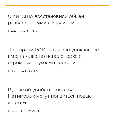
СМИ: США восстановили обмен
разведданными с Украиной
11:44
06.08.2026
Лор-врачи РОКБ провели уникальное
вмешательство пенсионерке с
огромной опухолью гортани
13:12
04.08.2026
В деле об убийстве россиян
Назимовых могут появиться новые
жертвы
13:08
04.08.2026