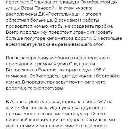
проспекте Сельмаш от площади Октябрьской до
улицы Веры Пановой. На этом участке
расположены ДК «Ростсельмаш» и вторая
областная больница. В основном работы
проводятся ночью, чтобы не создавать пробки.
Всего подрядчику предстоит отремонтировать
больше полутора километров дороги. В настоящее
время идет укладка выравнивающего слоя.
После завершения учебного года дорожники
приступили к ремонту улиц Сладкова и
Быковского в Ростове, которые ведут к 95-й
гимназии. Сейчас здесь идет демонтаж бортового
камня. В порядок приведут почти километр
дороги, а также тротуары.
В Азове строится новая дорога к школе №17 на
улице Московская. Идет укладка двух полос
протяженностью полкилометра, устройство
ливневой канализации, тротуара с тактильными
указателями и металлическим ограждением.