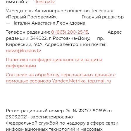
имя сайта —
1rostov.tv
Учредитель: Акционерное общество Телеканал
«Первый Ростовский». Главный редактор
— Наталич Анастасия Леонидовна.
Телефон редакции:
8 (863) 200-25-15
. Адрес
редакции: 344022, г. Ростов-на-Дону, пр.
Кировский, 40А. Адрес электронной почты:
news
@1rostov.tv
Политика конфиденциальности и защиты
информации
Согласие на обработку персональных данных с
помощью сервисов Yandex.Metrika, top.mail.ru
Регистрационный номер: Эл № ФС77-80695 от
23.03.2021., зарегистрировано
Федеральной службой по надзору в сфере связи,
информационных технологий и массовых