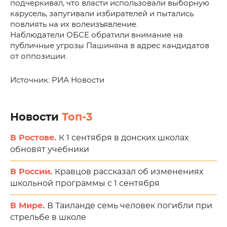
подчеркивал, что власти использовали выборную
карусель, запугивали избирателей и пытались
повлиять на их волеизъявление.
Наблюдатели ОБСЕ обратили внимание на
публичные угрозы Пашиняна в адрес кандидатов
от оппозиции.
Источник: РИА Новости
Новости
Топ-3
В Ростове.
К 1 сентября в донских школах
обновят учебники
В России.
Кравцов рассказал об изменениях
школьной программы с 1 сентября
В Мире.
В Таиланде семь человек погибли при
стрельбе в школе