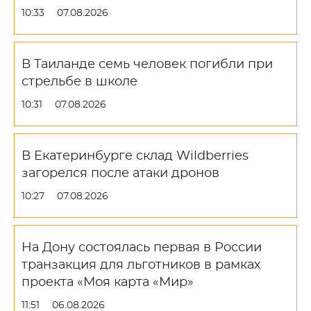
10:33
07.08.2026
В Таиланде семь человек погибли при
стрельбе в школе
10:31
07.08.2026
В Екатеринбурге склад Wildberries
загорелся после атаки дронов
10:27
07.08.2026
На Дону состоялась первая в России
транзакция для льготников в рамках
проекта «Моя карта «Мир»
11:51
06.08.2026