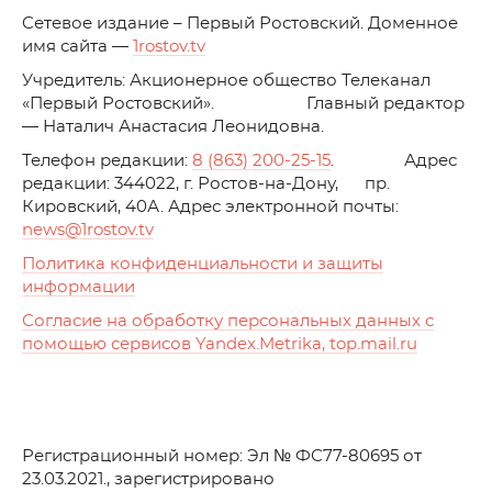
C
етевое издание – Первый Ростовский. Доменное
имя сайта —
1rostov.tv
Учредитель: Акционерное общество Телеканал
«Первый Ростовский». Главный редактор
— Наталич Анастасия Леонидовна.
Телефон редакции:
8 (863) 200-25-15
. Адрес
редакции: 344022, г. Ростов-на-Дону, пр.
Кировский, 40А. Адрес электронной почты:
news
@1rostov.tv
Политика конфиденциальности и защиты
информации
Согласие на обработку персональных данных с
помощью сервисов Yandex.Metrika, top.mail.ru
Регистрационный номер: Эл № ФС77-80695 от
23.03.2021., зарегистрировано