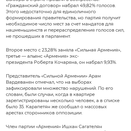
«Гражданский договор» набрал 49,82% голосов.
Этого недостаточно для единоличного
формирования правительства, но партия получит
необходимое число мест за счет мандатов для
нацменьшинств и перераспределения голосов сил,
не прошедших в парламент.
Второе место с 23,28% заняла «Сильная Армения»,
третье — альянс «Армения» экс-
президента Роберта Кочаряна, он набрал 9,93%.
Представитель «Сильной Армении» Арам
Вардеванян отмечал, что на выборах
зафиксировали множество нарушений. По его
словам, были случаи, когда в квартире
зарегистрированы несколько человек, а в списке
было 35. Карапетян же сообщал о массовых
арестах сторонников оппозиции.
Член партии «Армения» Ишхан Сагателян