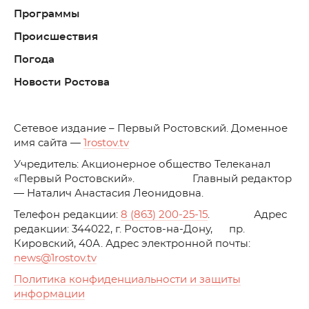
Программы
Происшествия
Погода
Новости Ростова
C
етевое издание – Первый Ростовский. Доменное
имя сайта —
1rostov.tv
Учредитель: Акционерное общество Телеканал
«Первый Ростовский». Главный редактор
— Наталич Анастасия Леонидовна.
Телефон редакции:
8 (863) 200-25-15
. Адрес
редакции: 344022, г. Ростов-на-Дону, пр.
Кировский, 40А. Адрес электронной почты:
news
@1rostov.tv
Политика конфиденциальности и защиты
информации