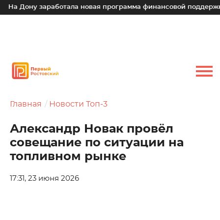
а Дону заработала новая программа финансовой поддержки д
Главная
Новости Топ-3
Александр Новак провёл
совещание по ситуации на
топливном рынке
17:31, 23 июня 2026