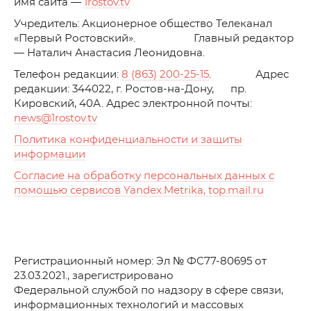
имя сайта —
1rostov.tv
Учредитель: Акционерное общество Телеканал
«Первый Ростовский». Главный редактор
— Наталич Анастасия Леонидовна.
Телефон редакции:
8 (863) 200-25-15
. Адрес
редакции: 344022, г. Ростов-на-Дону, пр.
Кировский, 40А. Адрес электронной почты:
news
@1rostov.tv
Политика конфиденциальности и защиты
информации
Согласие на обработку персональных данных с
помощью сервисов Yandex.Metrika, top.mail.ru
Регистрационный номер: Эл № ФС77-80695 от
23.03.2021., зарегистрировано
Федеральной службой по надзору в сфере связи,
информационных технологий и массовых