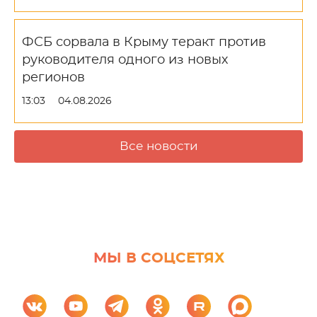
ФСБ сорвала в Крыму теракт против
руководителя одного из новых
регионов
13:03
04.08.2026
Все новости
МЫ В СОЦСЕТЯХ