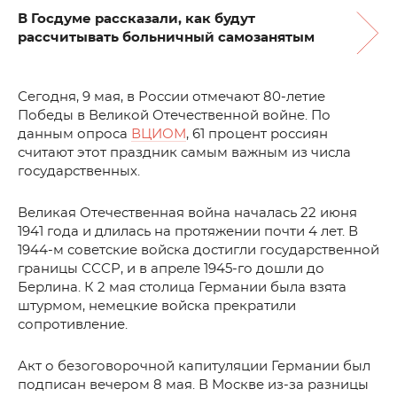
В Госдуме рассказали, как будут
рассчитывать больничный самозанятым
Сегодня, 9 мая, в России отмечают 80-летие
Победы в Великой Отечественной войне. По
данным опроса
ВЦИОМ
, 61 процент россиян
считают этот праздник самым важным из числа
государственных.
Великая Отечественная война началась 22 июня
1941 года и длилась на протяжении почти 4 лет. В
1944-м советские войска достигли государственной
границы СССР, и в апреле 1945-го дошли до
Берлина. К 2 мая столица Германии была взята
штурмом, немецкие войска прекратили
сопротивление.
Акт о безоговорочной капитуляции Германии был
подписан вечером 8 мая. В Москве из-за разницы