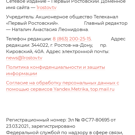
C
етевое издание – Первый Ростовский. Доменное
имя сайта —
1rostov.tv
Учредитель: Акционерное общество Телеканал
«Первый Ростовский». Главный редактор
— Наталич Анастасия Леонидовна.
Телефон редакции:
8 (863) 200-25-15
. Адрес
редакции: 344022, г. Ростов-на-Дону, пр.
Кировский, 40А. Адрес электронной почты:
news
@1rostov.tv
Политика конфиденциальности и защиты
информации
Согласие на обработку персональных данных с
помощью сервисов Yandex.Metrika, top.mail.ru
Регистрационный номер: Эл № ФС77-80695 от
23.03.2021., зарегистрировано
Федеральной службой по надзору в сфере связи,