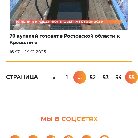
70 купелей готовят в Ростовской области к
Крещению
16:47
14.01.2025
СТРАНИЦА
«
1
…
52
53
54
55
МЫ В СОЦСЕТЯХ