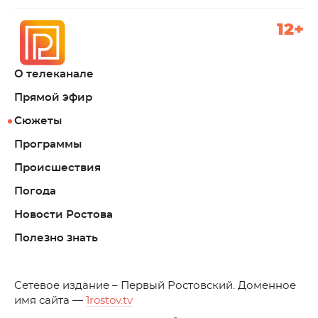
12+
О телеканале
Прямой эфир
Сюжеты
Программы
Происшествия
Погода
Новости Ростова
Полезно знать
C
етевое издание – Первый Ростовский. Доменное
имя сайта —
1rostov.tv