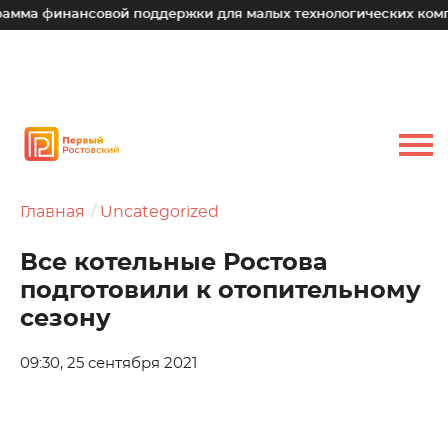
ма финансовой поддержки для малых технологических компан
Главная
Uncategorized
Все котельные Ростова
подготовили к отопительному
сезону
09:30, 25 сентября 2021