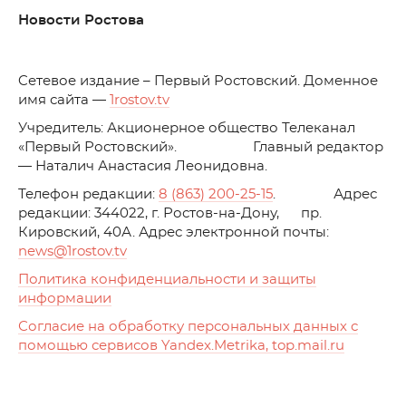
Новости Ростова
C
етевое издание – Первый Ростовский. Доменное
имя сайта —
1rostov.tv
Учредитель: Акционерное общество Телеканал
«Первый Ростовский». Главный редактор
— Наталич Анастасия Леонидовна.
Телефон редакции:
8 (863) 200-25-15
. Адрес
редакции: 344022, г. Ростов-на-Дону, пр.
Кировский, 40А. Адрес электронной почты:
news
@1rostov.tv
Политика конфиденциальности и защиты
информации
Согласие на обработку персональных данных с
помощью сервисов Yandex.Metrika, top.mail.ru