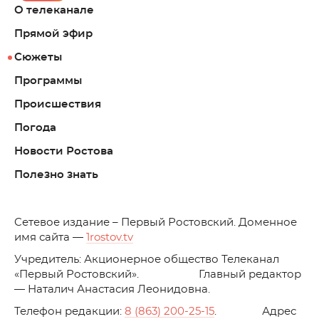
О телеканале
Прямой эфир
Сюжеты
Программы
Происшествия
Погода
Новости Ростова
Полезно знать
C
етевое издание – Первый Ростовский. Доменное
имя сайта —
1rostov.tv
Учредитель: Акционерное общество Телеканал
«Первый Ростовский». Главный редактор
— Наталич Анастасия Леонидовна.
Телефон редакции:
8 (863) 200-25-15
. Адрес