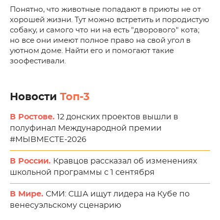
Понятно, что животные попадают в приюты не от
хорошей жизни. Тут можно встретить и породистую
собаку, и самого что ни на есть "дворового" кота;
но все они имеют полное право на свой угол в
уютном доме. Найти его и помогают такие
зоофестивали.
Новости
Топ-3
В Ростове.
12 донских проектов вышли в
полуфинал Международной премии
#МЫВМЕСТЕ-2026
В России.
Кравцов рассказал об изменениях
школьной программы с 1 сентября
В Мире.
СМИ: США ищут лидера на Кубе по
венесуэльскому сценарию