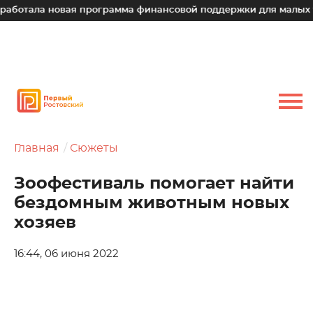
ала новая программа финансовой поддержки для малых технол
Главная
Сюжеты
Зоофестиваль помогает найти
бездомным животным новых
хозяев
16:44, 06 июня 2022