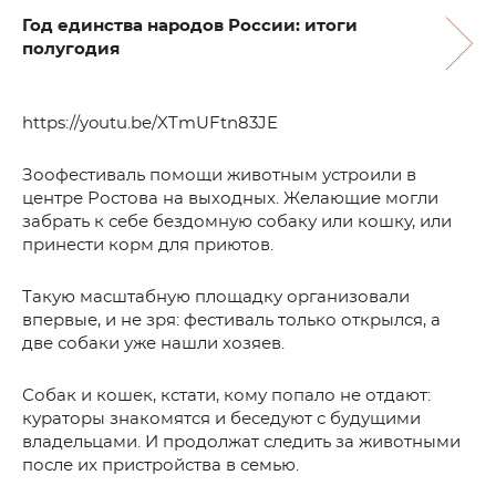
Год единства народов России: итоги
полугодия
https://youtu.be/XTmUFtn83JE
Зоофестиваль помощи животным устроили в
центре Ростова на выходных. Желающие могли
забрать к себе бездомную собаку или кошку, или
принести корм для приютов.
Такую масштабную площадку организовали
впервые, и не зря: фестиваль только открылся, а
две собаки уже нашли хозяев.
Собак и кошек, кстати, кому попало не отдают:
кураторы знакомятся и беседуют с будущими
владельцами. И продолжат следить за животными
после их пристройства в семью.