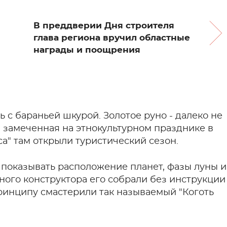
В преддверии Дня строителя
глава региона вручил областные
награды и поощрения
 с бараньей шкурой. Золотое руно - далеко не
 замеченная на этнокультурном празднике в
а" там открыли туристический сезон.
показывать расположение планет, фазы луны и
ного конструктора его собрали без инструкции
принципу смастерили так называемый "Коготь