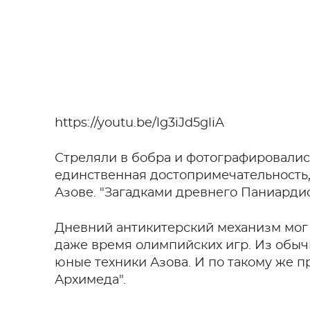
https://youtu.be/lg3iJd5gliA
Стреляли в бобра и фотографировались
единственная достопримечательность,
Азове. "Загадками древнего Паниардис
Дневний антикитерский механизм мог 
даже время олимпийских игр. Из обыч
юные техники Азова. И по такому же 
Архимеда".