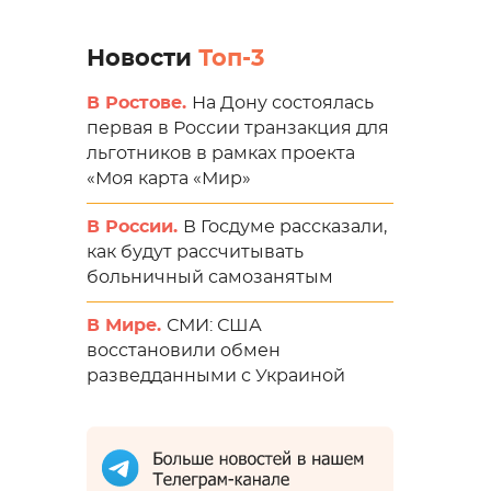
Новости
Топ-3
В Ростове.
На Дону состоялась
первая в России транзакция для
льготников в рамках проекта
«Моя карта «Мир»
В России.
В Госдуме рассказали,
как будут рассчитывать
больничный самозанятым
В Мире.
СМИ: США
восстановили обмен
разведданными с Украиной