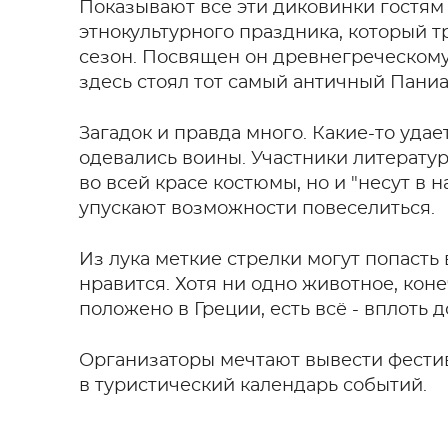
Показывают все эти диковинки гостям 
этнокультурного праздника, который т
сезон. Посвящен он древнегреческому 
здесь стоял тот самый античный Паниа
Загадок и правда много. Какие-то удае
одевались воины. Участники литератур
во всей красе костюмы, но и "несут в н
упускают возможности повеселиться.
Из лука меткие стрелки могут попасть 
нравится. Хотя ни одно животное, коне
положено в Греции, есть всё - вплоть д
Организаторы мечтают вывести фестив
в туристический календарь событий.