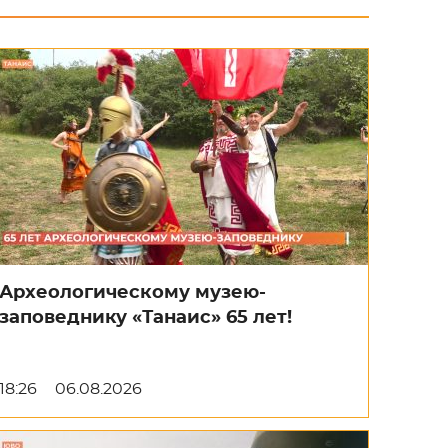
Археологическому музею-
заповеднику «Танаис» 65 лет!
18:26
06.08.2026