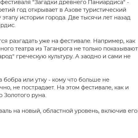
фестиваля "Загадки древнего Паниардиса" -
ретий год открывает в Азове туристический
этапу истории города. Две тысячи лет назад
рдис.
тся разгадать уже на фестивале. Например, как
ного театра из Таганрога не только показывают
арод" греческую культуру. А заодно и сами не
в бобра или утку - кому что больше не
чно, не пострадает. На этом фестивале, как и
о Золотого руна.
аль на новый, областной уровень, включив его