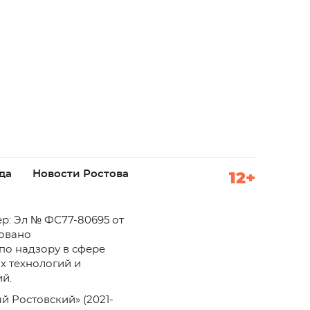
да
Новости Ростова
12+
р: Эл № ФС77-80695 от
ровано
по надзору в сфере
х технологий и
й.
й Ростовский» (2021-