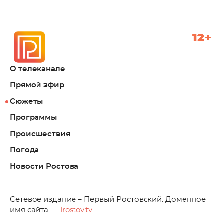
12+
О телеканале
Прямой эфир
Сюжеты
Программы
Происшествия
Погода
Новости Ростова
C
етевое издание – Первый Ростовский. Доменное
имя сайта —
1rostov.tv