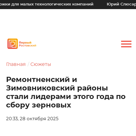
 малых технологических компаний
Юрий Слюсарь: Наш ос
Главная
Сюжеты
Ремонтненский и
Зимовниковский районы
стали лидерами этого года по
сбору зерновых
20:33, 28 октября 2025