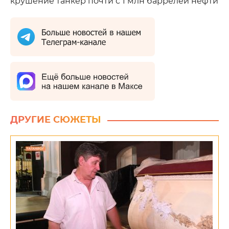
крушение танкер почти с 1 млн баррелей нефти
ДРУГИЕ СЮЖЕТЫ