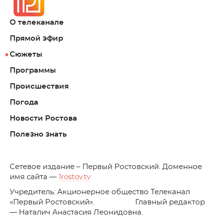
О телеканале
Прямой эфир
Сюжеты
Программы
Происшествия
Погода
Новости Ростова
Полезно знать
C
етевое издание – Первый Ростовский. Доменное
имя сайта —
1rostov.tv
Учредитель: Акционерное общество Телеканал
«Первый Ростовский». Главный редактор
— Наталич Анастасия Леонидовна.