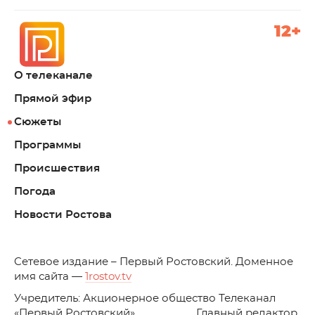
12+
О телеканале
Прямой эфир
Сюжеты
Программы
Происшествия
Погода
Новости Ростова
C
етевое издание – Первый Ростовский. Доменное
имя сайта —
1rostov.tv
Учредитель: Акционерное общество Телеканал
«Первый Ростовский». Главный редактор