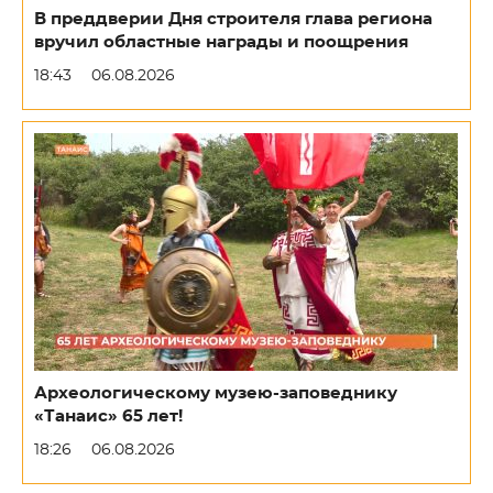
В преддверии Дня строителя глава региона
вручил областные награды и поощрения
18:43
06.08.2026
Археологическому музею-заповеднику
«Танаис» 65 лет!
18:26
06.08.2026