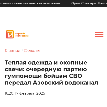
технологических компаний
Юрий Слюсарь: Наш основной 
Главная
Сюжеты
Теплая одежда и окопные
свечи: очередную партию
гумпомощи бойцам СВО
передал Азовский водоканал
16:20, 17 февраля 2025