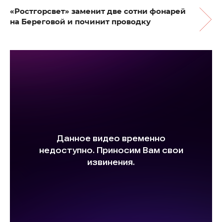
«Ростгорсвет» заменит две сотни фонарей
на Береговой и починит проводку