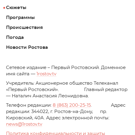
Сюжеты
Программы
Происшествия
Погода
Новости Ростова
C
етевое издание – Первый Ростовский. Доменное
имя сайта —
1rostov.tv
Учредитель: Акционерное общество Телеканал
«Первый Ростовский». Главный редактор
— Наталич Анастасия Леонидовна.
Телефон редакции:
8 (863) 200-25-15
. Адрес
редакции: 344022, г. Ростов-на-Дону, пр.
Кировский, 40А. Адрес электронной почты:
news
@1rostov.tv
Политика конфиденциальности и защиты