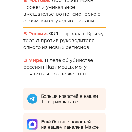
В Ростове.
Лор-врачи РОКБ
провели уникальное
вмешательство пенсионерке с
огромной опухолью гортани
В России.
ФСБ сорвала в Крыму
теракт против руководителя
одного из новых регионов
В Мире.
В деле об убийстве
россиян Назимовых могут
появиться новые жертвы