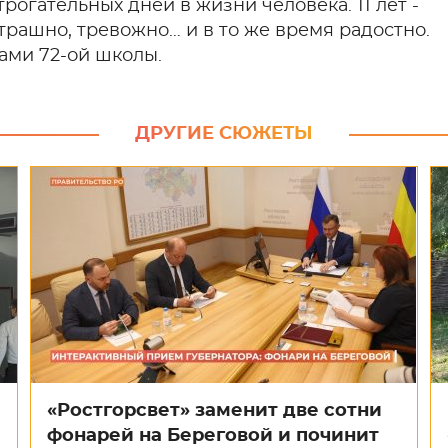
рогательных дней в жизни человека. 11 лет -
страшно, тревожно… и в то же время радостно.
ами 72-ой школы.
ДРУГИЕ СЮЖЕТЫ
«Ростгорсвет» заменит две сотни
фонарей на Береговой и починит