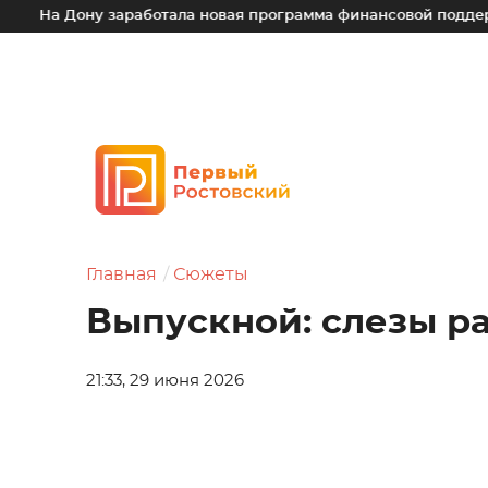
ну заработала новая программа финансовой поддержки для м
Главная
Сюжеты
Выпускной: слезы р
21:33, 29 июня 2026