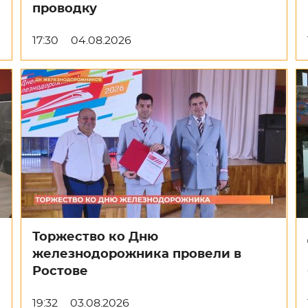
проводку
17:30
04.08.2026
Торжество ко Дню
железнодорожника провели в
Ростове
19:32
03.08.2026