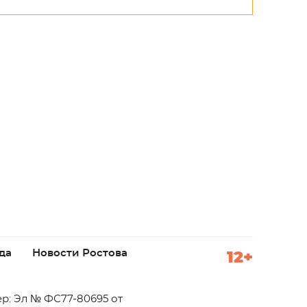
да
Новости Ростова
12+
р: Эл № ФС77-80695 от