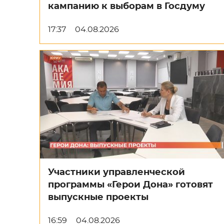
кампанию к выборам в Госдуму
17:37
04.08.2026
Участники управленческой
программы «Герои Дона» готовят
выпускные проекты
16:59
04.08.2026