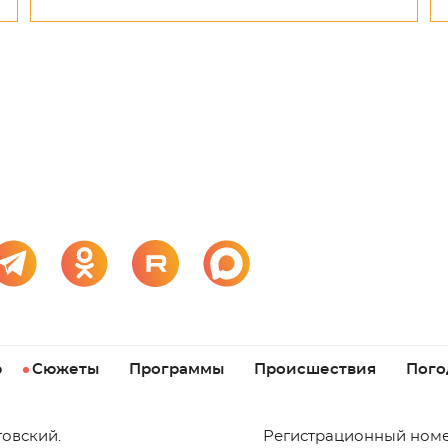
р
Сюжеты
Программы
Происшествия
Пого
товский.
Регистрационный номе