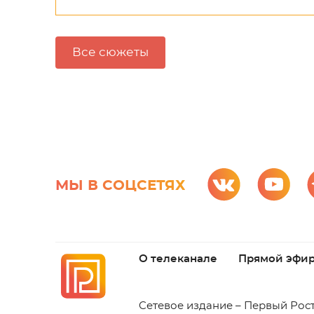
Все сюжеты
МЫ В СОЦСЕТЯХ
О телеканале
Прямой эфи
C
етевое издание – Первый Рос