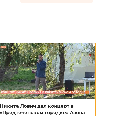
Никита Лович дал концерт в
«Предтеченском городке» Азова