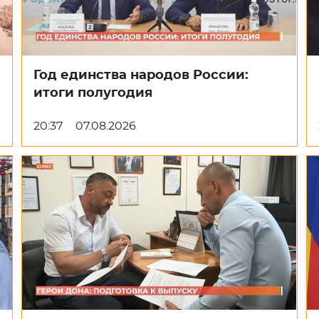
Год единства народов России:
итоги полугодия
20:37
07.08.2026