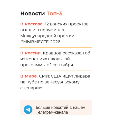
Новости
Топ-3
В Ростове.
12 донских проектов
вышли в полуфинал
Международной премии
#МЫВМЕСТЕ-2026
В России.
Кравцов рассказал об
изменениях школьной
программы с 1 сентября
В Мире.
СМИ: США ищут лидера
на Кубе по венесуэльскому
сценарию