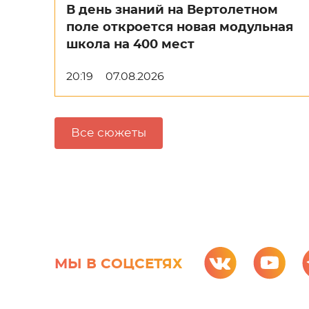
В день знаний на Вертолетном
поле откроется новая модульная
школа на 400 мест
20:19
07.08.2026
Все сюжеты
МЫ В СОЦСЕТЯХ