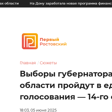
На Дону заработала новая программа финансовой подде
Главная
Сюжеты
Выборы губернатора
области пройдут в 
голосования — 14-го
18:03, 05 июня 2025