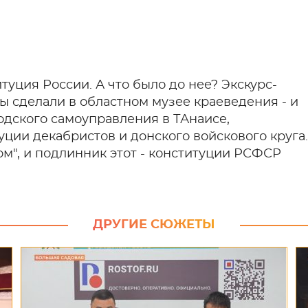
итуция России. А что было до нее? Экскурс-
ы сделали в областном музее краеведения - и
одского самоуправления в ТАнаисе,
уции декабристов и донского войскового круга.
ом", и подлинник этот - конституции РСФСР
ДРУГИЕ СЮЖЕТЫ