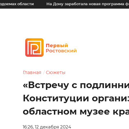
ласти
На Дону заработала новая программа финансовой 
Главная
Сюжеты
«Встречу с подлинн
Конституции органи
областном музее кр
16:26, 12 декабря 2024