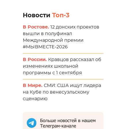
Новости
Топ-3
В Ростове.
12 донских проектов
вышли в полуфинал
Международной премии
#МЫВМЕСТЕ-2026
В России.
Кравцов рассказал об
изменениях школьной
программы с 1 сентября
В Мире.
СМИ: США ищут лидера
на Кубе по венесуэльскому
сценарию