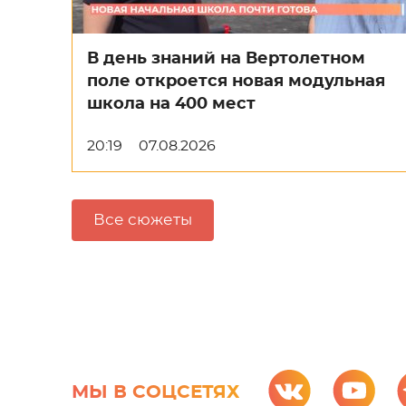
В день знаний на Вертолетном
поле откроется новая модульная
школа на 400 мест
20:19
07.08.2026
Все сюжеты
МЫ В СОЦСЕТЯХ