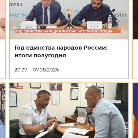
Год единства народов России:
итоги полугодия
20:37
07.08.2026