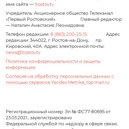
имя сайта —
1rostov.tv
Учредитель: Акционерное общество Телеканал
«Первый Ростовский». Главный редактор
— Наталич Анастасия Леонидовна.
Телефон редакции:
8 (863) 200-25-15
. Адрес
редакции: 344022, г. Ростов-на-Дону, пр.
Кировский, 40А. Адрес электронной почты:
news
@1rostov.tv
Политика конфиденциальности и защиты
информации
Согласие на обработку персональных данных с
помощью сервисов Yandex.Metrika, top.mail.ru
Регистрационный номер: Эл № ФС77-80695 от
23.03.2021., зарегистрировано
Федеральной службой по надзору в сфере связи,