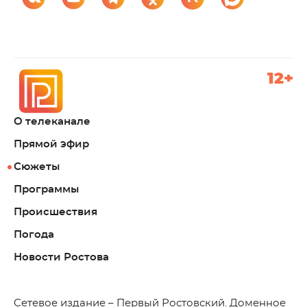
12+
О телеканале
Прямой эфир
Сюжеты
Программы
Происшествия
Погода
Новости Ростова
C
етевое издание – Первый Ростовский. Доменное