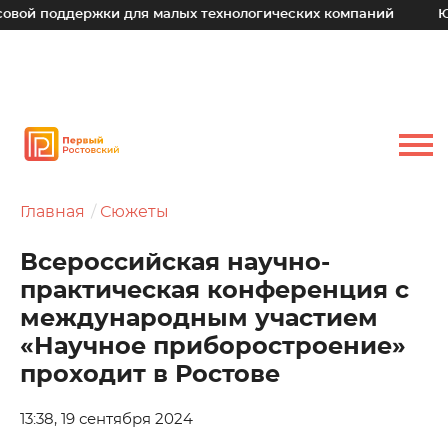
ддержки для малых технологических компаний
Юрий Слюс
Главная
Сюжеты
Всероссийская научно-
практическая конференция с
международным участием
«Научное приборостроение»
проходит в Ростове
13:38, 19 сентября 2024