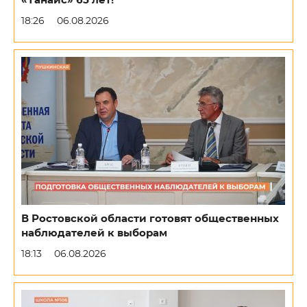
«Танаис» 65 лет!
18:26
06.08.2026
В Ростовской области готовят общественных
наблюдателей к выборам
18:13
06.08.2026