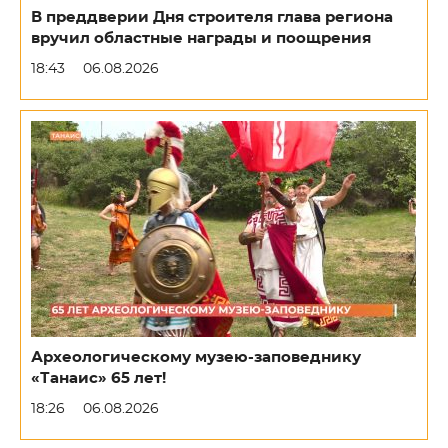
В преддверии Дня строителя глава региона
вручил областные награды и поощрения
18:43
06.08.2026
Археологическому музею-заповеднику
«Танаис» 65 лет!
18:26
06.08.2026