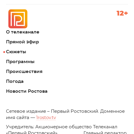
12+
О телеканале
Прямой эфир
Сюжеты
Программы
Происшествия
Погода
Новости Ростова
C
етевое издание – Первый Ростовский. Доменное
имя сайта —
1rostov.tv
Учредитель: Акционерное общество Телеканал
«Первый Ростовский». Главный редактор