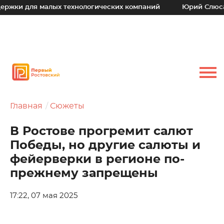
ля малых технологических компаний
Юрий Слюсарь: Наш 
Главная
Сюжеты
В Ростове прогремит салют
Победы, но другие салюты и
фейерверки в регионе по-
прежнему запрещены
17:22, 07 мая 2025