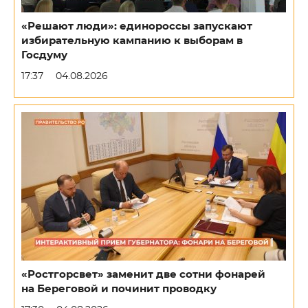
«Решают люди»: единороссы запускают
избирательную кампанию к выборам в
Госдуму
17:37
04.08.2026
«Ростгорсвет» заменит две сотни фонарей
на Береговой и починит проводку