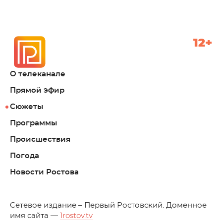
12+
О телеканале
Прямой эфир
Сюжеты
Программы
Происшествия
Погода
Новости Ростова
C
етевое издание – Первый Ростовский. Доменное
имя сайта —
1rostov.tv