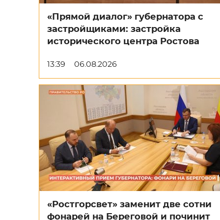
«Прямой диалог» губернатора с
застройщиками: застройка
исторического центра Ростова
13:39
06.08.2026
«Ростгорсвет» заменит две сотни
фонарей на Береговой и починит