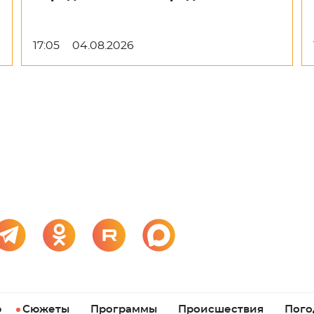
17:05
04.08.2026
р
Сюжеты
Программы
Происшествия
Пого