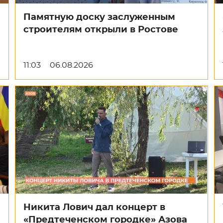
Памятную доску заслуженным
строителям открыли в Ростове
11:03
06.08.2026
Никита Лович дал концерт в
«Предтеченском городке» Азова