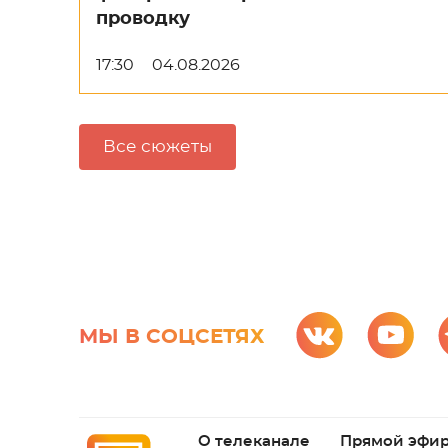
проводку
17:30
04.08.2026
Все сюжеты
МЫ В СОЦСЕТЯХ
О телеканале
Прямой эфи