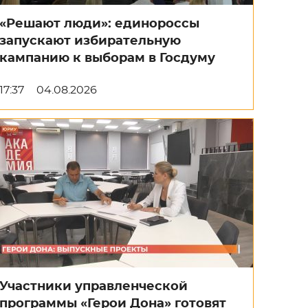
«Решают люди»: единороссы
запускают избирательную
кампанию к выборам в Госдуму
17:37
04.08.2026
Участники управленческой
программы «Герои Дона» готовят