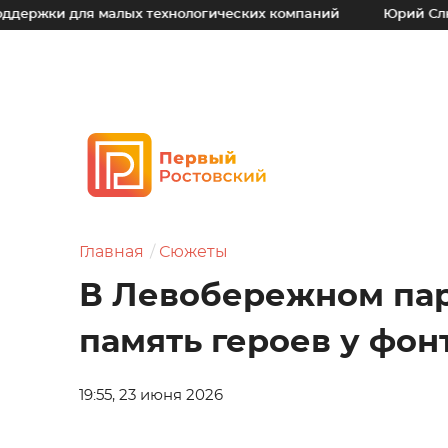
ля малых технологических компаний
Юрий Слюсарь: Наш 
Главная
Сюжеты
В Левобережном пар
память героев у фон
19:55, 23 июня 2026