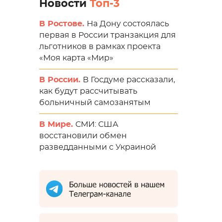
Новости
Топ-3
В Ростове.
На Дону состоялась
первая в России транзакция для
льготников в рамках проекта
«Моя карта «Мир»
В России.
В Госдуме рассказали,
как будут рассчитывать
больничный самозанятым
В Мире.
СМИ: США
восстановили обмен
разведданными с Украиной