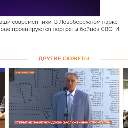
 наши современники. В Левобережном парке
 воде проецируются портреты бойцов СВО. И
ДРУГИЕ СЮЖЕТЫ