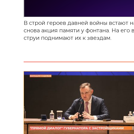
В строй героев давней войны встают
снова акция памяти у фонтана. На его
струи поднимают их к звездам.