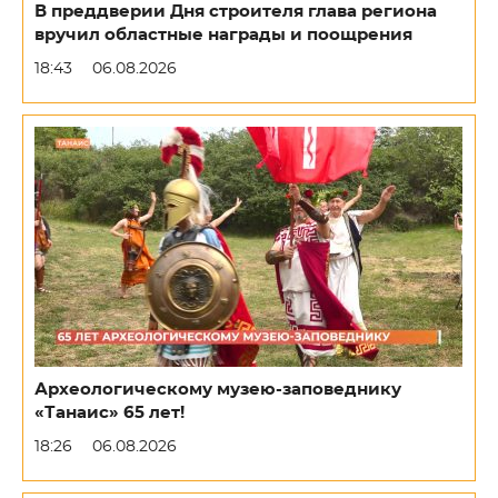
В преддверии Дня строителя глава региона
вручил областные награды и поощрения
18:43
06.08.2026
Археологическому музею-заповеднику
«Танаис» 65 лет!
18:26
06.08.2026