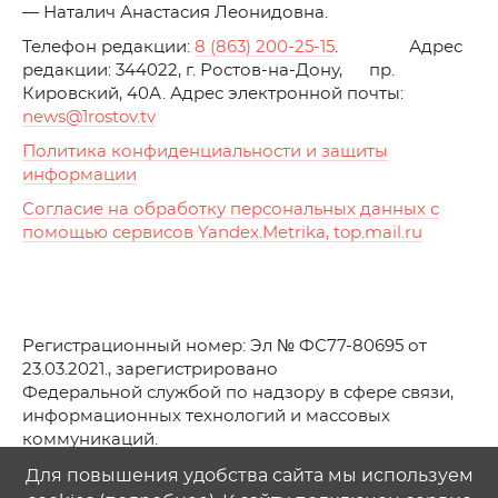
— Наталич Анастасия Леонидовна.
Телефон редакции:
8 (863) 200-25-15
. Адрес
редакции: 344022, г. Ростов-на-Дону, пр.
Кировский, 40А. Адрес электронной почты:
news
@1rostov.tv
Политика конфиденциальности и защиты
информации
Согласие на обработку персональных данных с
помощью сервисов Yandex.Metrika, top.mail.ru
Регистрационный номер: Эл № ФС77-80695 от
23.03.2021., зарегистрировано
Федеральной службой по надзору в сфере связи,
информационных технологий и массовых
коммуникаций.
© АО Телеканал «Первый Ростовский» (2021-2025)
Для повышения удобства сайта мы используем