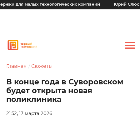
я малых технологических компаний
Юрий Слюсарь: Наш о
Главная
Сюжеты
В конце года в Суворовском
будет открыта новая
поликлиника
21:52, 17 марта 2026