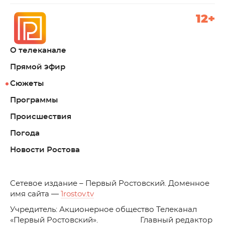
12+
О телеканале
Прямой эфир
Сюжеты
Программы
Происшествия
Погода
Новости Ростова
C
етевое издание – Первый Ростовский. Доменное
имя сайта —
1rostov.tv
Учредитель: Акционерное общество Телеканал
«Первый Ростовский». Главный редактор