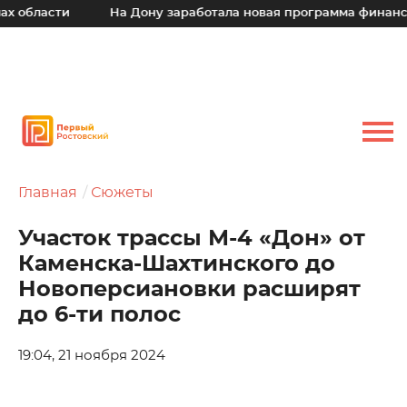
сти
На Дону заработала новая программа финансовой по
Главная
Сюжеты
Участок трассы М-4 «Дон» от
Каменска-Шахтинского до
Новоперсиановки расширят
до 6-ти полос
19:04, 21 ноября 2024