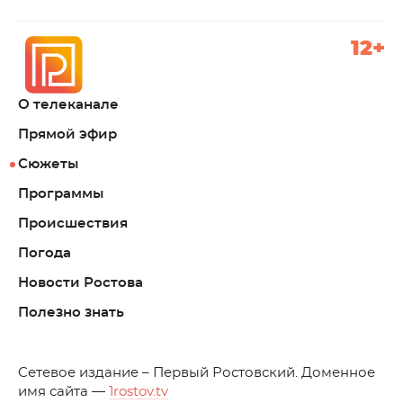
12+
О телеканале
Прямой эфир
Сюжеты
Программы
Происшествия
Погода
Новости Ростова
Полезно знать
C
етевое издание – Первый Ростовский. Доменное
имя сайта —
1rostov.tv