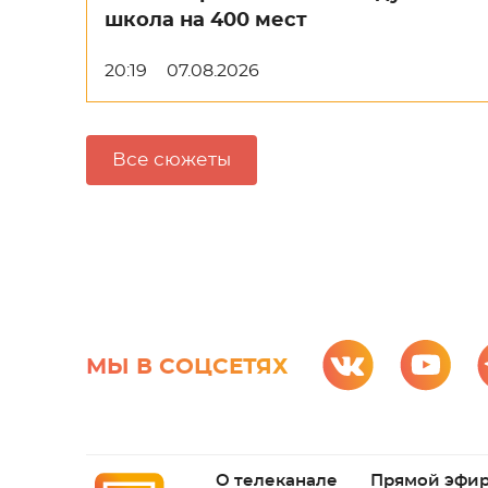
школа на 400 мест
20:19
07.08.2026
Все сюжеты
МЫ В СОЦСЕТЯХ
О телеканале
Прямой эфи