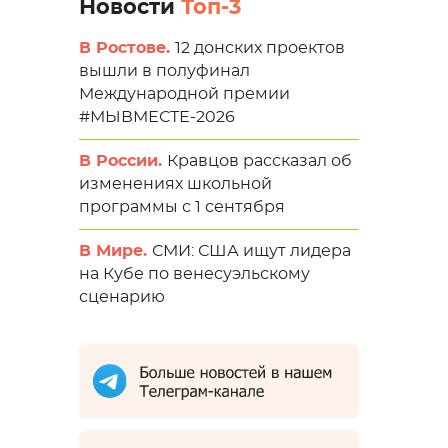
Новости
Топ-3
В Ростове.
12 донских проектов
вышли в полуфинал
Международной премии
#МЫВМЕСТЕ-2026
В России.
Кравцов рассказал об
изменениях школьной
программы с 1 сентября
В Мире.
СМИ: США ищут лидера
на Кубе по венесуэльскому
сценарию