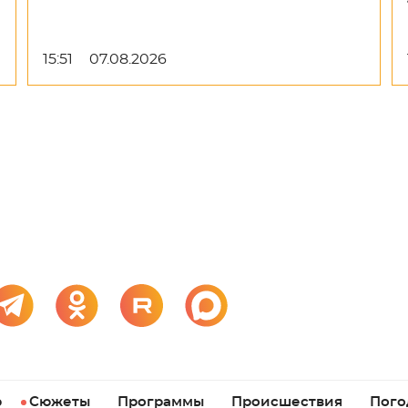
15:51
07.08.2026
р
Сюжеты
Программы
Происшествия
Пого