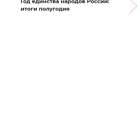
Год единства народов России:
итоги полугодия