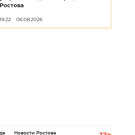
Ростова
19:22
06.08.2026
да
Новости Ростова