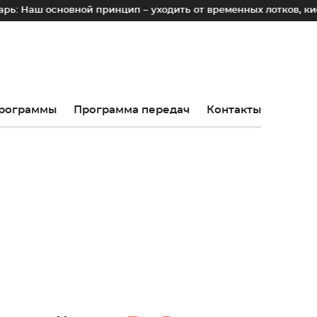
овной принцип – уходить от временных лотков, киосков и па
рограммы
Программа передач
Контакты