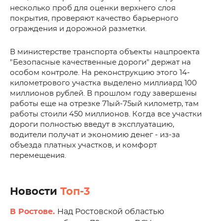
несколько проб для оценки верхнего слоя
покрытия, проверяют качество барьерного
ограждения и дорожной разметки.
В министерстве транспорта объекты нацпроекта
"Безопасные качественные дороги" держат на
особом контроле. На реконструкцию этого 14-
километрового участка выделено миллиард 100
миллионов рублей. В прошлом году завершены
работы еще на отрезке 71ый-75ый километр, там
работы стоили 450 миллионов. Когда все участки
дороги полностью введут в эксплуатацию,
водители получат и экономию денег - из-за
объезда платных участков, и комфорт
перемещения.
Новости
Топ-3
В Ростове.
Над Ростовской областью