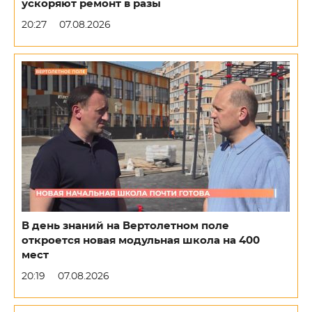
ускоряют ремонт в разы
20:27
07.08.2026
В день знаний на Вертолетном поле
откроется новая модульная школа на 400
мест
20:19
07.08.2026