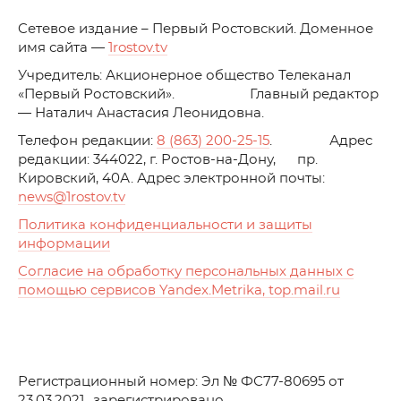
C
етевое издание – Первый Ростовский. Доменное
имя сайта —
1rostov.tv
Учредитель: Акционерное общество Телеканал
«Первый Ростовский». Главный редактор
— Наталич Анастасия Леонидовна.
Телефон редакции:
8 (863) 200-25-15
. Адрес
редакции: 344022, г. Ростов-на-Дону, пр.
Кировский, 40А. Адрес электронной почты:
news
@1rostov.tv
Политика конфиденциальности и защиты
информации
Согласие на обработку персональных данных с
помощью сервисов Yandex.Metrika, top.mail.ru
Регистрационный номер: Эл № ФС77-80695 от
23.03.2021., зарегистрировано