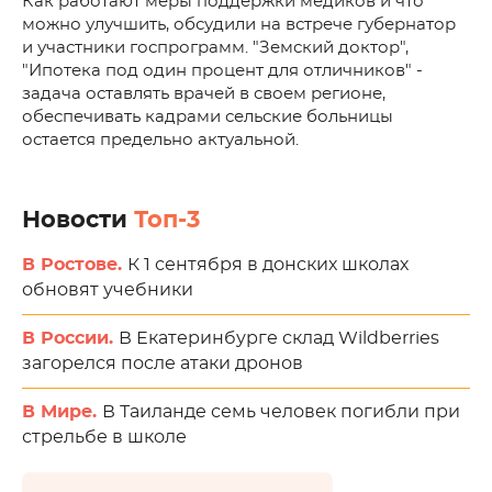
Как работают меры поддержки медиков и что
можно улучшить, обсудили на встрече губернатор
и участники госпрограмм. "Земский доктор",
"Ипотека под один процент для отличников" -
задача оставлять врачей в своем регионе,
обеспечивать кадрами сельские больницы
остается предельно актуальной.
Новости
Топ-3
В Ростове.
К 1 сентября в донских школах
обновят учебники
В России.
В Екатеринбурге склад Wildberries
загорелся после атаки дронов
В Мире.
В Таиланде семь человек погибли при
стрельбе в школе