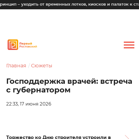
уходить от временных лотков, киосков и палаток к стациона
Главная
Сюжеты
Господдержка врачей: встреча
с губернатором
22:33, 17 июня 2026
Торжество ко Дню строителя устроили в