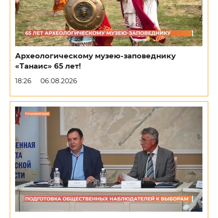
Археологическому музею-заповеднику
«Танаис» 65 лет!
18:26
06.08.2026