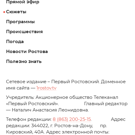
Прямой эфир
Сюжеты
Программы
Происшествия
Погода
Новости Ростова
Полезно знать
C
етевое издание – Первый Ростовский. Доменное
имя сайта —
1rostov.tv
Учредитель: Акционерное общество Телеканал
«Первый Ростовский». Главный редактор
— Наталич Анастасия Леонидовна.
Телефон редакции:
8 (863) 200-25-15
. Адрес
редакции: 344022, г. Ростов-на-Дону, пр.
Кировский, 40А. Адрес электронной почты: