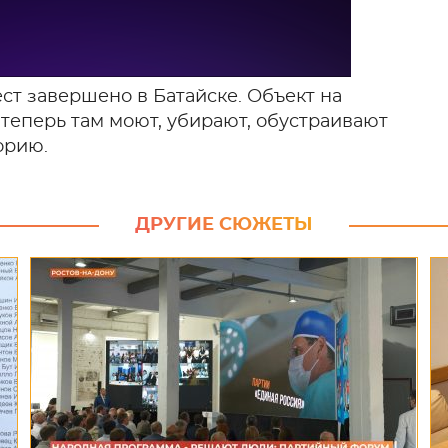
ст завершено в Батайске. Объект на
 теперь там моют, убирают, обустраивают
орию.
ДРУГИЕ СЮЖЕТЫ