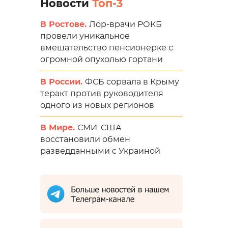
Новости
Топ-3
В Ростове.
Лор-врачи РОКБ
провели уникальное
вмешательство пенсионерке с
огромной опухолью гортани
В России.
ФСБ сорвала в Крыму
теракт против руководителя
одного из новых регионов
В Мире.
СМИ: США
восстановили обмен
разведданными с Украиной