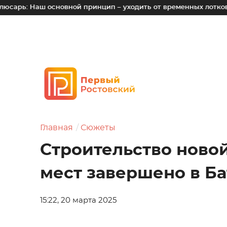
основной принцип – уходить от временных лотков, киосков и
Главная
Сюжеты
Строительство новой
мест завершено в Б
15:22, 20 марта 2025