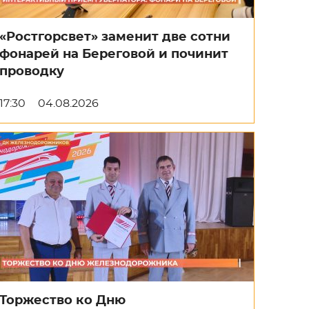
«Ростгорсвет» заменит две сотни
фонарей на Береговой и починит
проводку
17:30
04.08.2026
Торжество ко Дню