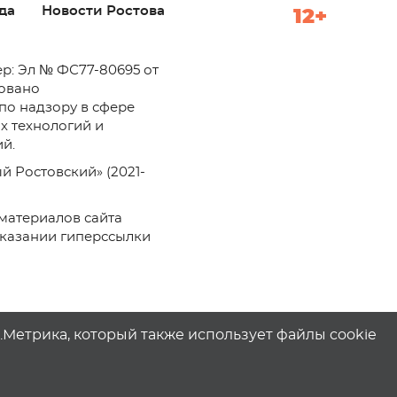
да
Новости Ростова
12+
р: Эл № ФС77-80695 от
ровано
по надзору в сфере
х технологий и
й.
й Ростовский» (2021-
материалов сайта
указании гиперссылки
с.Метрика, который также использует файлы cookie