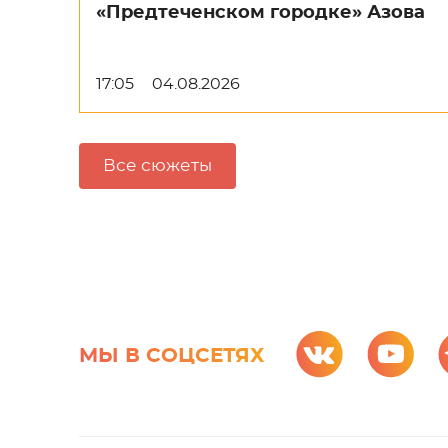
«Предтеченском городке» Азова
17:05
04.08.2026
Все сюжеты
МЫ В СОЦСЕТЯХ