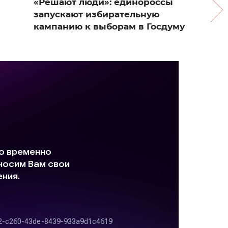
«Решают люди»: единороссы
запускают избирательную
кампанию к выборам в Госдуму