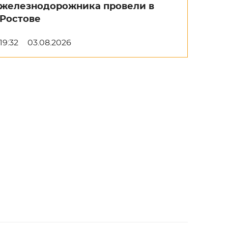
железнодорожника провели в
Ростове
19:32
03.08.2026