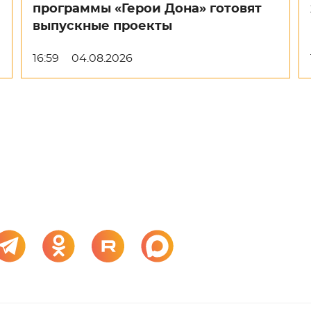
программы «Герои Дона» готовят
выпускные проекты
16:59
04.08.2026