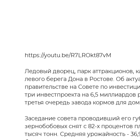
https://youtu.be/R7LROkt87vM
Ледовый дворец, парк аттракционов, кан
левого берега Дона в Ростове. Об акт
правительстве на Совете по инвестиц
три инвестпроекта на 6,5 миллиардов 
третья очередь завода кормов для до
Заседание совета проводивший его гу
зернобобовых снят с 82-х процентов п
тысяч тонн. Средняя урожайность - 36,9