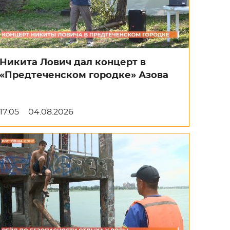
Никита Лович дал концерт в
«Предтеченском городке» Азова
17:05
04.08.2026