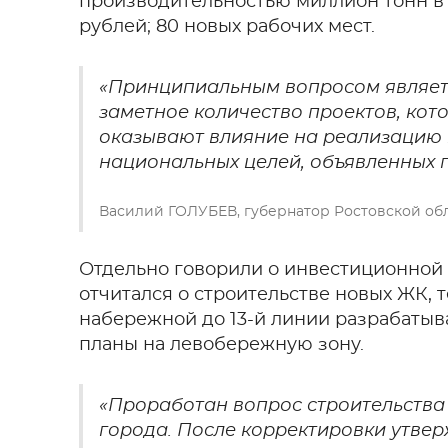
производительностью миллион тонн в 
рублей; 80 новых рабочих мест.
«Принципиальным вопросом являетс
заметное количество проектов, кот
оказывают влияние на реализацию
национальных целей, объявленных 
Василий ГОЛУБЕВ, губернатор Ростовской об
Отдельно говорили о инвестиционной 
отчитался о строительстве новых ЖК, 
набережной до 13-й линии разрабатыв
планы на левобережную зону.
«Проработан вопрос строительства
города. После корректировки утв