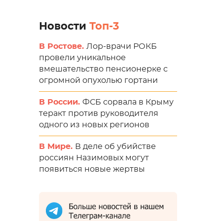
Новости
Топ-3
В Ростове.
Лор-врачи РОКБ
провели уникальное
вмешательство пенсионерке с
огромной опухолью гортани
В России.
ФСБ сорвала в Крыму
теракт против руководителя
одного из новых регионов
В Мире.
В деле об убийстве
россиян Назимовых могут
появиться новые жертвы