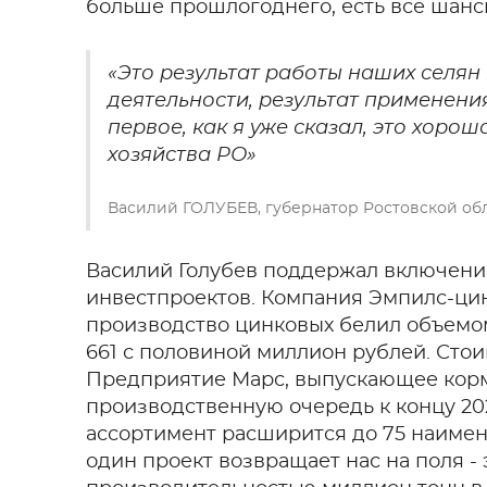
больше прошлогоднего, есть все шанс
«Это результат работы наших селян
деятельности, результат применени
первое, как я уже сказал, это хоро
хозяйства РО»
Василий ГОЛУБЕВ, губернатор Ростовской об
Василий Голубев поддержал включение
инвестпроектов. Компания Эмпилс-цин
производство цинковых белил объемом 
661 с половиной миллион рублей. Сто
Предприятие Марс, выпускающее корм
производственную очередь к концу 202
ассортимент расширится до 75 наимено
один проект возвращает нас на поля -