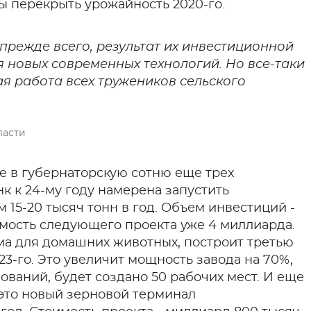
ы перекрыть урожайность 2020-го.
 прежде всего, результат их инвестиционной
я новых современных технологий. Но все-таки
шая работа всех тружеников сельского
ласти
 в губернаторскую сотню еще трех
к к 24-му году намерена запустить
15-20 тысяч тонн в год. Объем инвестиций -
имость следующего проекта уже 4 миллиарда.
а для домашних животных, построит третью
3-го. Это увеличит мощность завода на 70%,
ваний, будет создано 50 рабочих мест. И еще
 это новый зерновой терминал