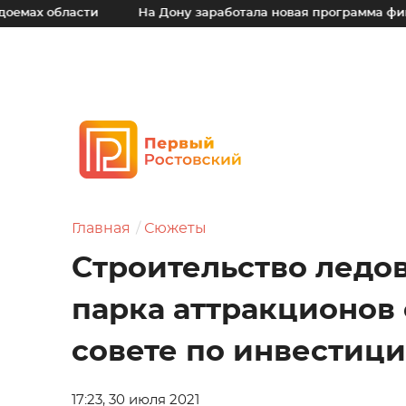
ти
На Дону заработала новая программа финансовой под
Главная
Сюжеты
Строительство ледов
парка аттракционов
совете по инвестиц
17:23, 30 июля 2021