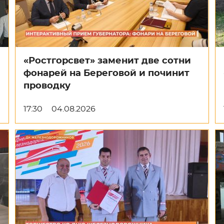
«Ростгорсвет» заменит две сотни
фонарей на Береговой и починит
проводку
17:30
04.08.2026