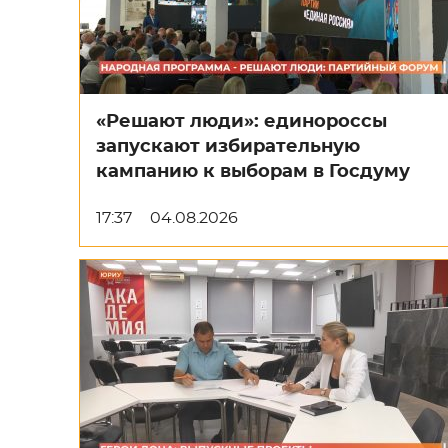
«Решают люди»: единороссы
запускают избирательную
кампанию к выборам в Госдуму
17:37
04.08.2026