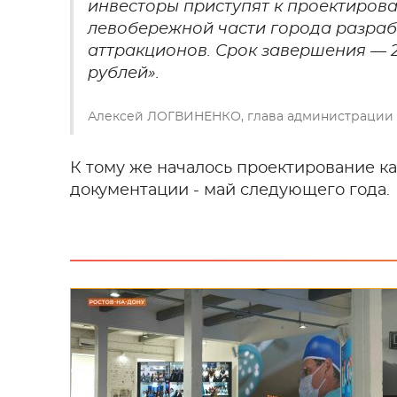
инвесторы приступят к проектиров
левобережной части города разраб
аттракционов. Срок завершения — 
рублей».
Алексей ЛОГВИНЕНКО, глава администрации 
К тому же началось проектирование к
документации - май следующего года.