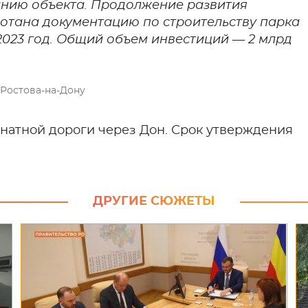
анию объекта. Продолжение развития
отана документацию по строительству парка
2023 год. Общий объем инвестиций — 2 млрд
Ростова-на-Дону
анатной дороги через Дон. Срок утверждения
ДРУГИЕ СЮЖЕТЫ