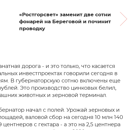
«Ростгорсвет» заменит две сотни
фонарей на Береговой и починит
проводку
атная дорога - и это только, что касается
уальных инвестпроектах говорили сегодня в
иям. В губернаторскую сотню включены еще
рублей. Это производство цинковых белил,
машних животных и зерновой терминал.
бернатор начал с полей. Урожай зерновых и
лощадей, валовой сбор на сегодня 10 млн 140
 центнеров с гектара - а это на 2,5 центнера