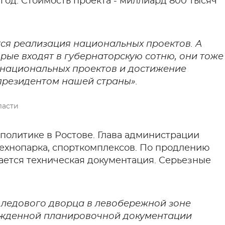
год. Стоимость проекта - миллиард 800 тысяч
я реализация национальных проектов. А
орые входят в губернаторскую сотню, они тоже
 национальных проектов и достижение
президентом нашей страны».
ласти
политике в Ростове. Глава администрации
технопарка, спорткомплексов. По продлению
ается техническая документация. Серьезные
 ледового дворца в левобережной зоне
ержденной планировочной документации