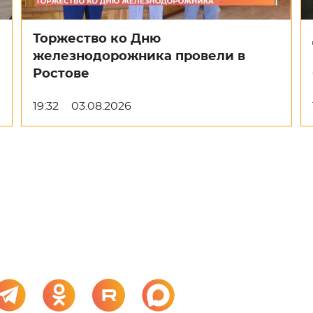
Торжество ко Дню
железнодорожника провели в
Ростове
19:32
03.08.2026