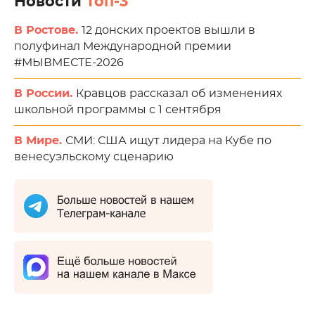
Новости
Топ-3
В Ростове.
12 донских проектов вышли в
полуфинал Международной премии
#МЫВМЕСТЕ-2026
В России.
Кравцов рассказал об изменениях
школьной программы с 1 сентября
В Мире.
СМИ: США ищут лидера на Кубе по
венесуэльскому сценарию