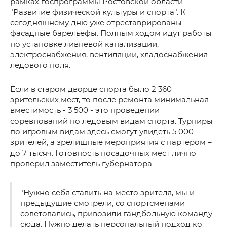
рамках госпрограммы Ростовской области
"Развитие физической культуры и спорта". К
сегодняшнему дню уже отреставрированы
фасадные барельефы. Полным ходом идут работы
по установке ливневой канализации,
электроснабжения, вентиляции, хладоснабжения
ледового поля.
Если в старом дворце спорта было 2 360
зрительских мест, то после ремонта минимальная
вместимость - 3 500 - это проведении
соревнований по ледовым видам спорта. Турниры
по игровым видам здесь смогут увидеть 5 000
зрителей, а зрелищные мероприятия с партером –
до 7 тысяч. Готовность посадочных мест лично
проверил заместитель губернатора.
"Нужно себя ставить на место зрителя, мы и
предыдущие смотрели, со спортсменами
советовались, привозили гандбольную команду
сюда. Нужно делать персональный подход ко