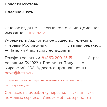
Новости Ростова
Полезно знать
C
етевое издание – Первый Ростовский. Доменное
имя сайта —
1rostov.tv
Учредитель: Акционерное общество Телеканал
«Первый Ростовский». Главный редактор
— Наталич Анастасия Леонидовна.
Телефон редакции:
8 (863) 200-25-15
. Адрес
редакции: 344022, г. Ростов-на-Дону, пр.
Кировский, 40А. Адрес электронной почты:
news
@1rostov.tv
Политика конфиденциальности и защиты
информации
Согласие на обработку персональных данных с
помощью сервисов Yandex.Metrika, top.mail.ru