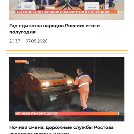
Год единства народов России: итоги
полугодия
20:37
07.08.2026
Ночная смена: дорожные службы Ростова
ускоряют ремонт в разы