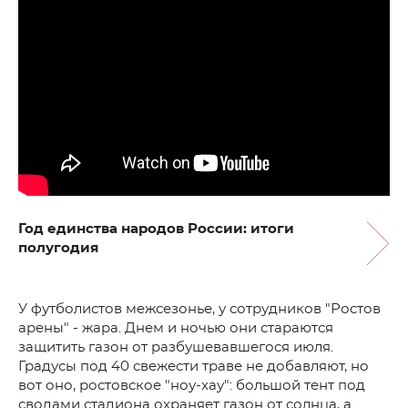
Год единства народов России: итоги
полугодия
У футболистов межсезонье, у сотрудников "Ростов
арены" - жара. Днем и ночью они стараются
защитить газон от разбушевавшегося июля.
Градусы под 40 свежести траве не добавляют, но
вот оно, ростовское "ноу-хау": большой тент под
сводами стадиона охраняет газон от солнца, а