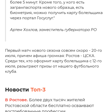
более 5 минут. Кроме того, у кого есть
загранпаспорта нового образца, есть
биометрия, можно получить карту болельщика
через портал Госуслуг."
Артем Хохлов, заместитель губернатора РО
Первый матч нового сезона совсем скоро - 20-го
июля, причем афиша громкая: Ростов - ЦСКА.
Среди тех, кто оформит карту болельщика с 12-го
июля, разыграют призы от нашего футбольного
клуба.
Новости
Топ-3
В Ростове.
Более двух тысяч жителей
Ростовской области бесплатно осваивают
востребованные профессии