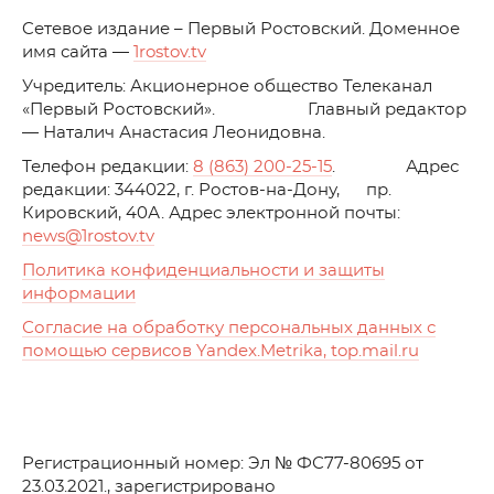
C
етевое издание – Первый Ростовский. Доменное
имя сайта —
1rostov.tv
Учредитель: Акционерное общество Телеканал
«Первый Ростовский». Главный редактор
— Наталич Анастасия Леонидовна.
Телефон редакции:
8 (863) 200-25-15
. Адрес
редакции: 344022, г. Ростов-на-Дону, пр.
Кировский, 40А. Адрес электронной почты:
news
@1rostov.tv
Политика конфиденциальности и защиты
информации
Согласие на обработку персональных данных с
помощью сервисов Yandex.Metrika, top.mail.ru
Регистрационный номер: Эл № ФС77-80695 от
23.03.2021., зарегистрировано