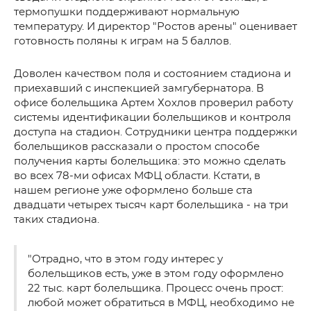
термопушки поддерживают нормальную
температуру. И директор "Ростов арены" оценивает
готовность поляны к играм на 5 баллов.
Доволен качеством поля и состоянием стадиона и
приехавший с инспекцией замгубернатора. В
офисе болельщика Артем Хохлов проверил работу
системы идентификации болельщиков и контроля
доступа на стадион. Сотрудники центра поддержки
болельщиков рассказали о простом способе
получения карты болельщика: это можно сделать
во всех 78-ми офисах МФЦ области. Кстати, в
нашем регионе уже оформлено больше ста
двадцати четырех тысяч карт болельщика - на три
таких стадиона.
"Отрадно, что в этом году интерес у
болельщиков есть, уже в этом году оформлено
22 тыс. карт болельщика. Процесс очень прост:
любой может обратиться в МФЦ, необходимо не