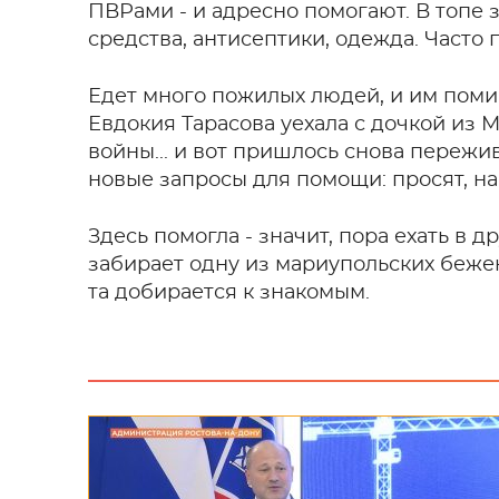
ПВРами - и адресно помогают. В топе
средства, антисептики, одежда. Часто
Едет много пожилых людей, и им поми
Евдокия Тарасова уехала с дочкой из 
войны... и вот пришлось снова пережи
новые запросы для помощи: просят, н
Здесь помогла - значит, пора ехать в 
забирает одну из мариупольских бежен
та добирается к знакомым.