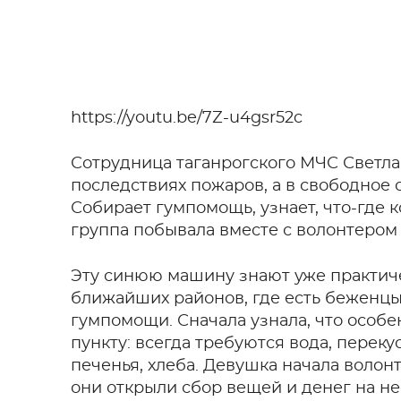
https://youtu.be/7Z-u4gsr52c
Сотрудница таганрогского МЧС Светла
последствиях пожаров, а в свободное
Собирает гумпомощь, узнает, что-где 
группа побывала вместе с волонтером
Эту синюю машину знают уже практиче
ближайших районов, где есть беженцы
гумпомощи. Сначала узнала, что особ
пункту: всегда требуются вода, перек
печенья, хлеба. Девушка начала волон
они открыли сбор вещей и денег на н