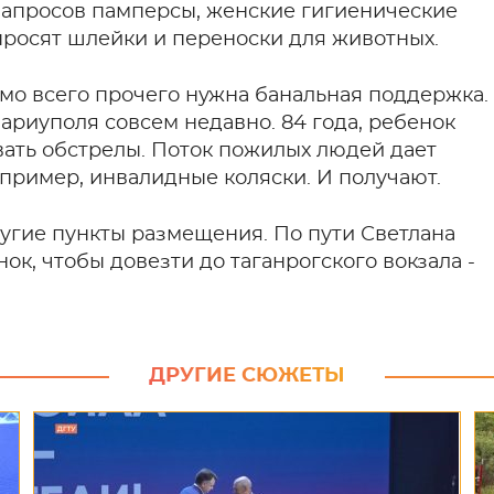
 запросов памперсы, женские гигиенические
 просят шлейки и переноски для животных.
мо всего прочего нужна банальная поддержка.
Мариуполя совсем недавно. 84 года, ребенок
вать обстрелы. Поток пожилых людей дает
апример, инвалидные коляски. И получают.
другие пункты размещения. По пути Светлана
ок, чтобы довезти до таганрогского вокзала -
ДРУГИЕ СЮЖЕТЫ