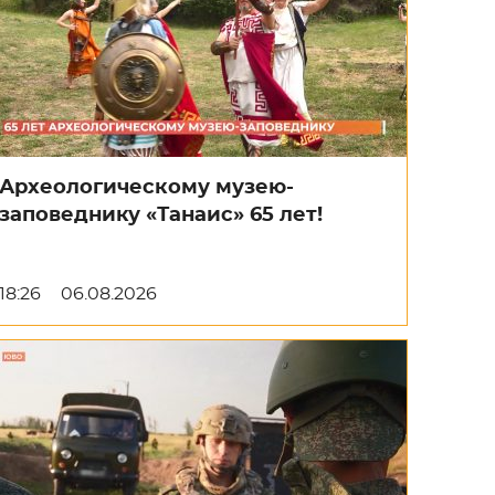
Археологическому музею-
заповеднику «Танаис» 65 лет!
18:26
06.08.2026