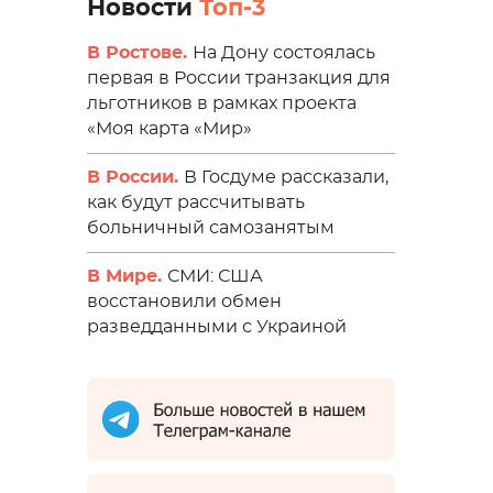
Новости
Топ-3
В Ростове.
На Дону состоялась
первая в России транзакция для
льготников в рамках проекта
«Моя карта «Мир»
В России.
В Госдуме рассказали,
как будут рассчитывать
больничный самозанятым
В Мире.
СМИ: США
восстановили обмен
разведданными с Украиной