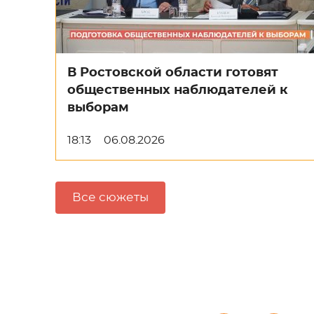
В Ростовской области готовят
общественных наблюдателей к
выборам
18:13
06.08.2026
Все сюжеты